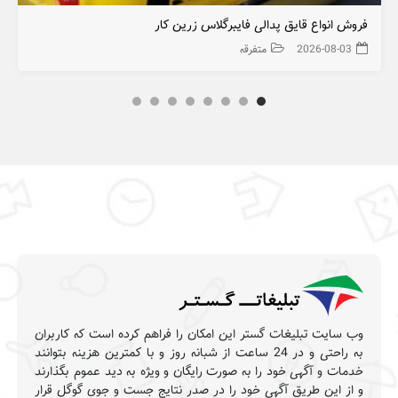
واع قایق پدالی فایبرگلاس زرین کار
تخفیف دوره
2026-0
متفرقه
-07-13
ت تبلیغات گستر این امکان را فراهم کرده است که کاربران
به راحتی و در 24 ساعت از شبانه روز و با کمترین هزینه بتوانند
 آگهی خود را به صورت رایگان و ویژه به دید عموم بگذارند
ین طریق آگهی خود را در صدر نتایج جست و جوی گوگل قرار