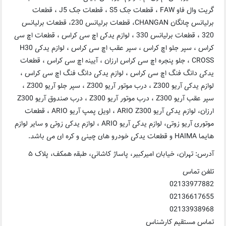
گریت وال فاو FAW ، قطعات جک S5 ، قطعات جک J5 ، قطعات
برلیانس چانگان CHANGAN، قطعات برلیانس 230، قطعات برلیانس
320 ، قطعات برلیانس 330 ، لوازم یدکی اچ سی کراس ، قطعات اچ سی
کراس ، سپر جلو اچ کراس ، سپر عقب اچ سی کراس ، لوازم یدکی H30
CRO ، جلو پنجره اچ سی کراس ارزان ، آیینه اچ سی کراس ، قطعات
گ فنگ اچ سی کراس ، لوازم یدکی دانگ فنگ اچ سی کراس ،
لوازم یدکی آریو Z300 ، درب موتور آریو Z300 ، سپر جلو آریو Z300 ،
سپر عقب آریو Z300 ، درب موتور آریو Z300 ، درب صندوق آریو Z300
ارزان، لوازم یدکی آریو ARIO Z300 ، اویل پمپ آریو ARIO ، قطعات
موتوری آریو زوتی، لوازم یدکی آریو ARIO ، لوازم یدکی زوتی و سایر لوازم
ان، خیابان امیرکبیر، پاساژ کاشانی، طبقه همکف، پلاک ۵
س
0213
0213
0213
قیم کارشناس