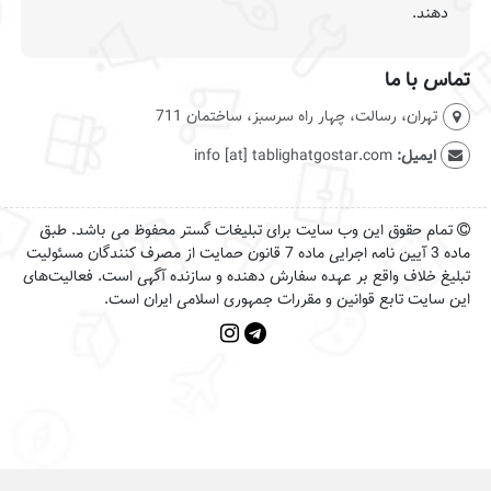
ما
، رسالت، چهار راه سرسبز، ساختمان 711
:
info [at] tablighatgostar.com
وق این وب سایت برای تبلیغات گستر محفوظ می باشد. طبق
ماده 3 آیین نامه اجرایی ماده 7 قانون حمایت از مصرف کنندگان مسئولیت
 واقع بر عهده سفارش دهنده و سازنده آگهی است. فعالیت‌های
ابع قوانین و مقررات جمهوری اسلامی ایران است.