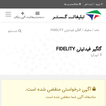
نام
علاقه‌مندی ها
دسته‌بندی‌ها
ثبت اگهی رایگان
/ گلگیر فیدلیتی FIDELITY
رقه
جستجو
ی FIDELITY
هی درخواستی منقضی شده است.
انه آگهی شما منقضی شده است.