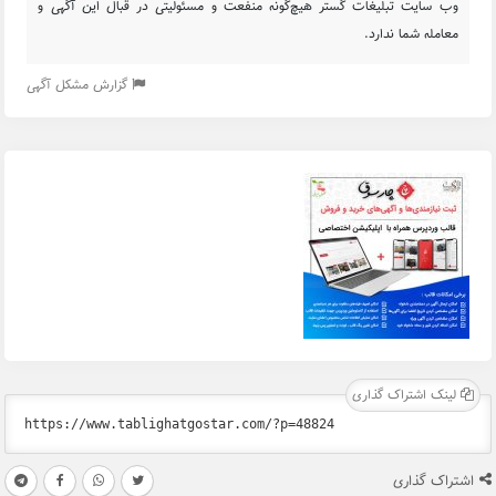
تبلیغات گستر هیچ‌گونه منفعت و مسئولیتی در قبال این آگهی و
ا ندارد.
گزارش مشکل آگهی
راک گذاری
ری