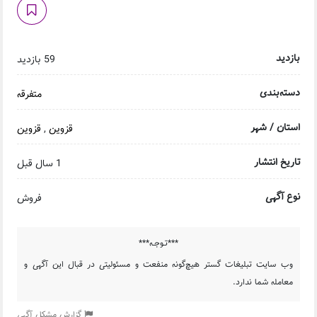
بازدید
59 بازدید
دسته‌بندی
متفرقه
استان / شهر
قزوین
,
قزوین
تاریخ انتشار
1 سال قبل
نوع آگهی
فروش
***تـوجـه***
وب سایت تبلیغات گستر هیچ‌گونه منفعت و مسئولیتی در قبال این آگهی و
معامله شما ندارد.
گزارش مشکل آگهی