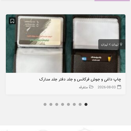
تهران
تهران
چاپ داغی و جوش فرکانس و جلد دفتر جلد مدارک
2026-08-03
متفرقه