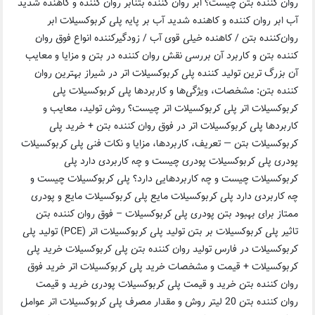
روان کننده بتن چیست؟ ابر روان کننده بتنابر روان کننده و کاهنده شدید
آب ابر روان کننده و کاهنده شدید آب بر پایه پلی کربوکسیلات ابر
روان‌کننده بتن / کاهنده خیلی قوی آب / زودگیر‌کننده انواع فوق روان
کننده بتن و کاربرد آن بررسی نقش روان کننده در بتن و مزایا و معایب
آن بزرگ ترین تولید کننده پلی کربوکسیلات اتر در شیراز بهترین روان
کننده بتن: مشخصات، ویژگی‌ها و کاربردها پلی کربوکسیلات پلی
کربوکسیلات اتر پلی کربوکسیلات اتر چیست؟ روش تولید، معایب و
کاربردها پلی کربوکسیلات اتر در فوق روان کننده بتن + خرید پلی
کربوکسیلات بتن — تعریف، کاربردها، مزایا و نکات فنی پلی کربوکسیلات
پودری پلی کربوکسیلات پودری چیست و چه کاربردی دارد پلی
کربوکسیلات چیست و چه کاربردهایی دارد؟ پلی کربوکسیلات چیست و
چه کاربردی دارد پلی کربوکسیلات مایع پلی کربوکسیلات مایع و پودری
ممتاز برای بهبود بتن پودری پلی کربوکسیلات – فوق روان کننده بتن
تاثیر پلی کربوکسیلات بر بتن تولید پلی کربوکسیلات اتر (PCE) تولید پلی
کربوکسیلات در فارس تولید روان کننده بتن پلی کربوکسیلات خرید پلی
کربوکسیلات + قیمت و مشخصات خرید پلی کربوکسیلات اتر خرید فوق
روان کننده بتن خرید و قیمت پلی کربوکسیلات‌ پودری خرید و قیمت
روان کننده بتن 20 لیتر روش و مقدار مصرف پلی کربوکسیلات اتر عوامل