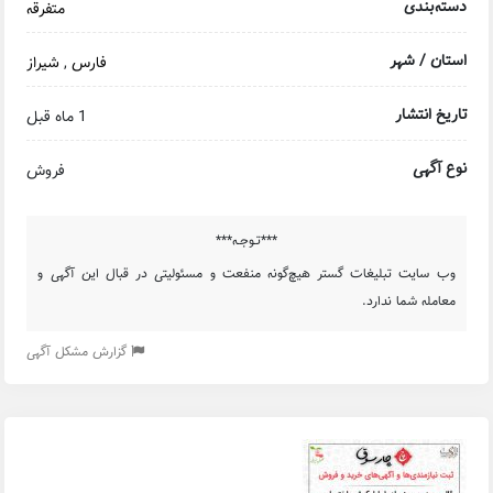
دسته‌بندی
متفرقه
استان / شهر
فارس
,
شیراز
تاریخ انتشار
1 ماه قبل
نوع آگهی
فروش
***تـوجـه***
وب سایت تبلیغات گستر هیچ‌گونه منفعت و مسئولیتی در قبال این آگهی و
معامله شما ندارد.
گزارش مشکل آگهی