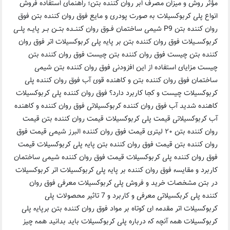
مؤثر روش و میزان مصرف ابر روان کننده بتن؛ راهنمای استفاده فروش
انواع پلی کربوکسیلات به صورت پودری و مایع فوق روان کننده بتن فوق
روان کننده بتن P9 شیمی ساختمان فــوق روان کننــده بتــن بــر پایــه پلــی
کربوکســیلات فوق روان کننده بتن بر پایه پلی کربوکسیلات اتر فوق روان‌
کننده بتن چیست فوق روان کننده بتن چیست فوق روان کننده بتن
چیست مزایای استفاده از این افزودنی فوق روان کننده بتن شیمی
ساختمان فوق روان کننده بتن و کاهنده قوی آب فوق روان کننده پلی
کربوکسیلات چیست و کجا کاربرد دارد؟ فوق روان کننده پلی کربوکسیلات
کاهنده شدید آب فوق روان کننده کربوکسیلاتی فوق روان کننده و کاهنده
آب کربوکسیلاتی قیمت پلی کربوکسیلات قیمت روان کننده بتن قیمت
روان کننده بتن ۲۰ لیتری قیمت فوق روان کننده البرز شیمی قیمت فوق
روان کننده بتن قیمت فوق روان کننده بتن پایه پلی کربوکسیلات قیمت
فوق روان کننده پلی کربوکسیلات قیمت فوق روان کننده شیمی ساختمان
کاربرد و مقایسه فوق روان کننده بر پایه پلی کربوکسیلات اتر کربوکسیلات
در بتن مشخصات خرید و فروش پلی کربوکسیلات معرفی فوق روان
کننده پلی کربکسیلاتی معرفی و کاربرد و 7 تاثیر محصولات پلی
کربوکسیلات اتر مقدمه ای کوتاه بر مواد فوق روان کننده بتن برپایه پلی
کربوکسیلات همه آنچه که درباره پلی کربوکسیلات باید بدانید همه چیز