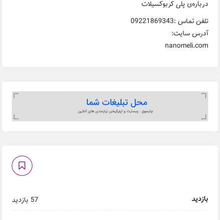
درباره‌ی پلی کربوکسیلات
تلفن تماس :09221869343
آدرس سایت:
nanomeli.com
بازدید
57 بازدید