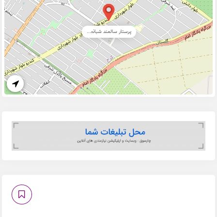
پرستار سالمند شبانه...