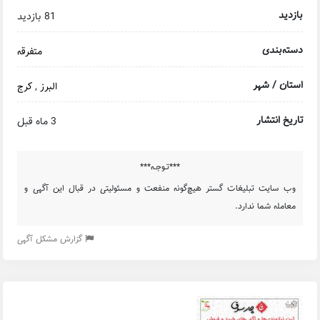
بازدید
81 بازدید
دسته‌بندی
متفرقه
استان / شهر
البرز
,
کرج
تاریخ انتشار
3 ماه قبل
***تـوجـه***
وب سایت تبلیغات گستر هیچ‌گونه منفعت و مسئولیتی در قبال این آگهی و
معامله شما ندارد.
گزارش مشکل آگهی