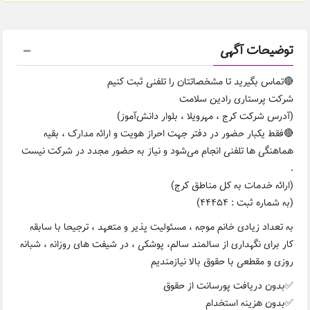
توضیحات آگهی
🔴تماس بگیرید تا مشخصاتتان را تلفنی ثبت کنیم
شرکت پرستاری رادین سلامت
(آدرس شرکت کرج ، مهرویلا ، بلوار دانش‌آموز)
🔴فقط یکبار حضور در دفتر جهت احراز هویت و ارائه مدارک ، بقیه
هماهنگی ها تلفنی انجام می‌شود و نیاز به حضور مجدد در شرکت نیست
.
(ارائه خدمات به کل مناطق کرج)
(به شماره ثبت : ۴۴۴۵۴)
به تعداد زیادی خانم موجه ، مسئولیت پذیر و متعهد ، ترجیحا با سابقه
کار برای نگهداری از سالمند سالم، پوشکی ، در شیفت های روزانه ، شبانه
روزی و مقطعی با حقوق بالا نیازمندیم
✅بدون دریافت پورسانت از حقوق
✅بدون هزینه استخدام