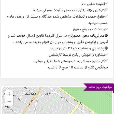
✅امنیت شغلی بالا
✅کارهای روزانه با توجه به محل سکونت معرفی میشود
✅حقوق جمعه و تعطیلات مشخص شده جداگانه و بیشتر از روزهای عادی
حساب میشود
✅پرداخت به موقع حقوق
🔴معرفی‌نامه مجوز حضورتان در منزل کارفرما آنلاین ارسال خواهد شد و
آدرس و لوکیشن دقیق و پشتبانی در زمان اعزام بعهده ما می باشد .
🔴پشتیبانی و حمایت شما تا انتهای قرارداد
✅مشاوره و آموزش رایگان توسط کارشناس
✅کار با توجه به شرایط درخواستی شما معرفی میشود.
جوابگویی تلفن از ساعت 10 صبح تا 8 شب
موقعیت روی نقشه
+
−