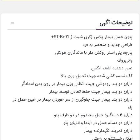
توضیحات آگهی
پتوی حمل بیمار پلاس (کری شیت ) ST-Br01+
طراحی جدید و منحصر به فرد
پارچه پلی استر روکش دار با ماندگاری طولانی
واترپروف
عبور دهنده اشعه ایکس
کف تسمه کشی شده جهت تحمل وزن بالا
دارای دو بند رودوشی جهت انتقال وزن بیمار بر روی بدن امدادگر
دارای دو بند بیمار جهت حفظ تعادل توسط بیمار
دارای دو بند بیمار جهت جلوگیری از سر خوردن بیمار در حین حمل در
پله
دارای 6 دستگیره حمل مصدوم در دو طرف پتو
دارای دو دسته حمل در ابتدا و انتهای پتو
دارای کمربند نگهدارنده بیمار
امکان شستشو به راحتی