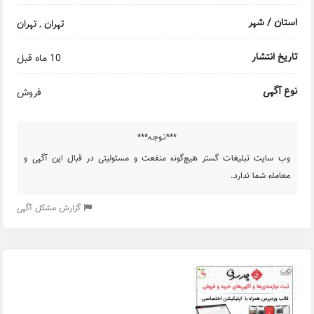
استان / شهر
تهران
,
تهران
تاریخ انتشار
10 ماه قبل
نوع آگهی
فروش
***تـوجـه***
وب سایت تبلیغات گستر هیچ‌گونه منفعت و مسئولیتی در قبال این آگهی و
معامله شما ندارد.
گزارش مشکل آگهی