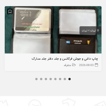
تهران
تهران
چاپ داغی و جوش فرکانس و جلد دفتر جلد مدارک
2026-08-03
متفرقه