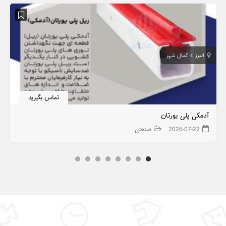
البرز
کمال شهر
تماس بگیرید
آدمکی پلی یورتان
2026-07-22
صنعتی