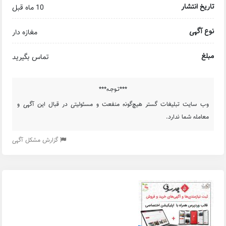
تاریخ انتشار
10 ماه قبل
نوع آگهی
مغازه دار
مبلغ
تماس بگیرید
***تـوجـه***
وب سایت تبلیغات گستر هیچ‌گونه منفعت و مسئولیتی در قبال این آگهی و
معامله شما ندارد.
گزارش مشکل آگهی