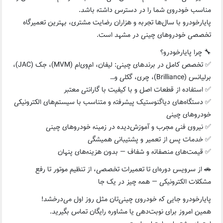
مناسب خودروی شما را در دسترس داشته باشد.
پایارخودرو با سال‌ها تجربه و هزاران رضایت مشتری، بهترین تعمیرگاه
تخصصی خودروهای چینی در مشهد است.
🔧 چرا پایارخودرو؟
✅ تخصص کامل در برندهای چینی: لیفان، ام‌وی‌ام (MVM)، جک (JAC)،
برلیانس (Brilliance)، چری، گکلی و…
✅ استفاده از قطعات اصل و با کیفیت با گارانتی معتبر
✅ دستگاه‌های دیاگنوستیک پیشرفته و متناسب با سیستم‌های الکترونیکی
خودروهای چینی
✅ نیروی فنی مجرب و آموزش‌دیده در زمینه خودروهای چینی
✅ خدمات پس از تعمیر و پشتیبانی همیشگی
✅ قیمت‌های منصفانه و شفاف — بدون هزینه‌های پنهان
🚗 از سرویس دوره‌ای تا تعمیرات تخصصی، از تنظیم موتور تا رفع
مشکلات الکترونیکی — همه چیز در یک جا
پایارخودرو جایی که خودروی چینی‌تان مثل روز اول می‌درخشد!
همین امروز برای نوبت‌دهی یا مشاوره رایگان تماس بگیرید.