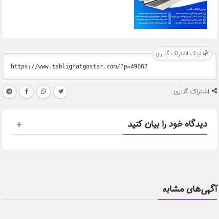
لینک اشتراک گذاری
اشتراک گذاری
دیدگاه خود را بیان کنید
آگهی‌های مشابه