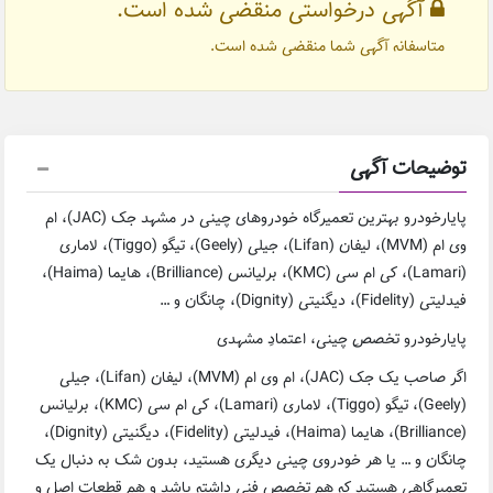
آگهی درخواستی منقضی شده است.
متاسفانه آگهی شما منقضی شده است.
توضیحات آگهی
پایارخودرو بهترین تعمیرگاه خودروهای چینی در مشهد جک (JAC)، ام
وی ام (MVM)، لیفان (Lifan)، جیلی (Geely)، تیگو (Tiggo)، لاماری
(Lamari)، کی ام سی (KMC)، برلیانس (Brilliance)، هایما (Haima)،
فیدلیتی (Fidelity)، دیگنیتی (Dignity)، چانگان و …
پایارخودرو تخصصِ چینی، اعتمادِ مشهدی
اگر صاحب یک جک (JAC)، ام وی ام (MVM)، لیفان (Lifan)، جیلی
(Geely)، تیگو (Tiggo)، لاماری (Lamari)، کی ام سی (KMC)، برلیانس
(Brilliance)، هایما (Haima)، فیدلیتی (Fidelity)، دیگنیتی (Dignity)،
چانگان و … یا هر خودروی چینی دیگری هستید، بدون شک به دنبال یک
تعمیرگاهی هستید که هم تخصص فنی داشته باشد و هم قطعات اصل و