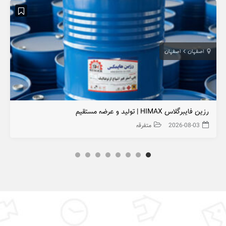
اصفهان
اصفهان
رزین فایبرگلاس HIMAX | تولید و عرضه مستقیم
2026-08-03
متفرقه