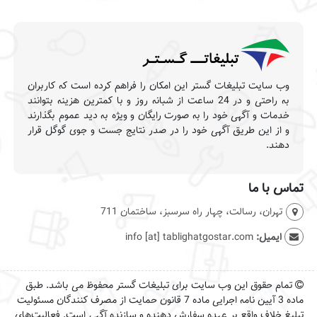
وب سایت تبلیغات گستر این امکان را فراهم کرده است که کاربران
به راحتی و در 24 ساعت از شبانه روز و با کمترین هزینه بتوانند
خدمات و آگهی خود را به صورت رایگان و ویژه به دید عموم بگذارند
و از این طریق آگهی خود را در صدر نتایج جست و جوی گوگل قرار
دهند.
تماس با ما
تهران، رسالت، چهار راه سرسبز، ساختمان 711
ایمیل:
info [at] tablighatgostar.com
تمام حقوق این وب سایت برای تبلیغات گستر محفوظ می باشد. طبق
ماده 3 آیین نامه اجرایی ماده 7 قانون حمایت از مصرف کنندگان مسئولیت
تبلیغ خلاف واقع بر عهده سفارش دهنده و سازنده آگهی است. فعالیت‌های