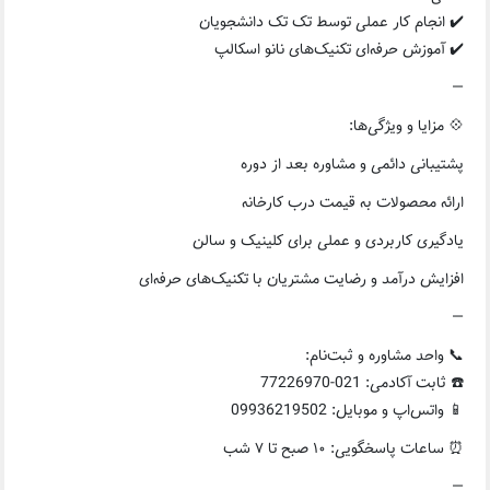
✔️ انجام کار عملی توسط تک تک دانشجویان
✔️ آموزش حرفه‌ای تکنیک‌های نانو اسکالپ
—
💠 مزایا و ویژگی‌ها:
پشتیبانی دائمی و مشاوره بعد از دوره
ارائه محصولات به قیمت درب کارخانه
یادگیری کاربردی و عملی برای کلینیک و سالن
افزایش درآمد و رضایت مشتریان با تکنیک‌های حرفه‌ای
—
📞 واحد مشاوره و ثبت‌نام:
☎️ ثابت آکادمی: 021-77226970
📱 واتس‌اپ و موبایل: 09936219502
⏰ ساعات پاسخگویی: ۱۰ صبح تا ۷ شب
—