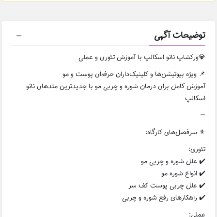
توضیحات آگهی
💎ورکشاپ نانو اسکالپ با آموزش تئوری و عملی
📌 ویژه بیوتیشن‌ها و کلینیک‌داران حرفه‌ای پوست و مو
آموزش کامل برای درمان شوره و چربی مو با جدیدترین متدهای نانو
اسکالپ
—
⚜️ سرفصل‌های کارگاه:
تئوری:
✔️ علل شوره و چربی مو
✔️ انواع شوره مو
✔️ علل چربی پوست کف سر
✔️ راهکارهای رفع شوره و چربی
عملی: