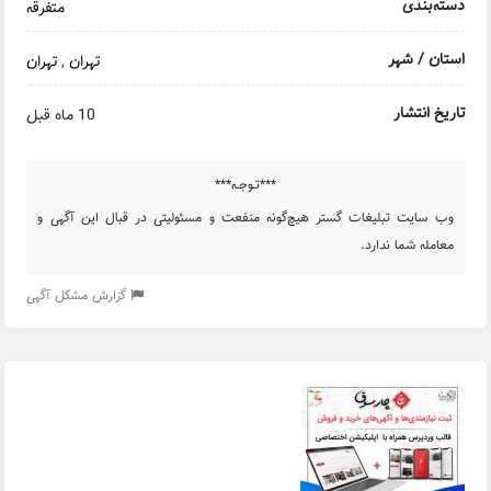
دسته‌بندی
متفرقه
استان / شهر
تهران
,
تهران
تاریخ انتشار
10 ماه قبل
***تـوجـه***
وب سایت تبلیغات گستر هیچ‌گونه منفعت و مسئولیتی در قبال این آگهی و
معامله شما ندارد.
گزارش مشکل آگهی