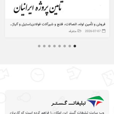
فروش و تأمین لوله‌، اتصالات، فلنج و شیرآلات فولادی,استیل و آلیاژی پروژه ‌های صنعتی و ساختمانی
2026-07-07
متفرقه
وب سایت تبلیغات گستر این امکان را فراهم کرده است که کاربران