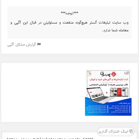
***تـوجـه***
وب سایت تبلیغات گستر هیچ‌گونه منفعت و مسئولیتی در قبال این آگهی و
معامله شما ندارد.
گزارش مشکل آگهی
لینک اشتراک گذاری