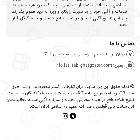
به راحتی و در 24 ساعت از شبانه روز و با کمترین هزینه بتوانند
خدمات و آگهی خود را به صورت رایگان و ویژه به دید عموم بگذارند
و از این طریق آگهی خود را در صدر نتایج جست و جوی گوگل قرار
دهند.
تماس با ما
تهران، رسالت، چهار راه سرسبز، ساختمان 711
ایمیل:
info [at] tablighatgostar.com
تمام حقوق این وب سایت برای تبلیغات گستر محفوظ می باشد. طبق
ماده 3 آیین نامه اجرایی ماده 7 قانون حمایت از مصرف کنندگان مسئولیت
تبلیغ خلاف واقع بر عهده سفارش دهنده و سازنده آگهی است. فعالیت‌های
این سایت تابع قوانین و مقررات جمهوری اسلامی ایران است.