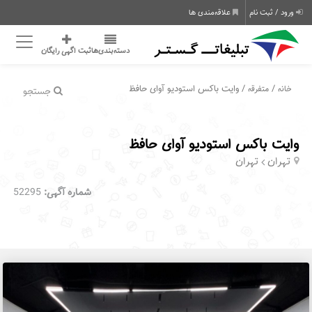
ورود / ثبت نام
علاقه‌مندی ها
دسته‌بندی‌ها
ثبت اگهی رایگان
/
/ وایت باکس استودیو آوای حافظ
خانه
متفرقه
جستجو
وایت باکس استودیو آوای حافظ
تهران
تهران
شماره آگهی:
52295