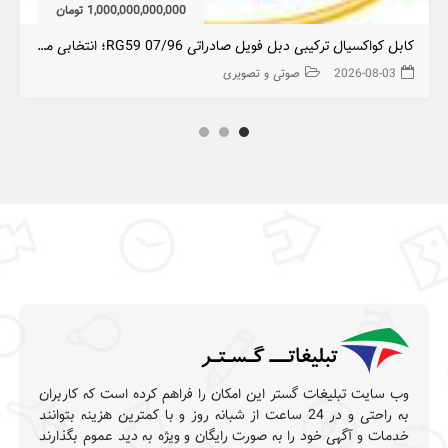
1,000,000,000,000 تومان
کابل کواکسیال ترکیبی دبل فویل صادراتی RG59 07/96؛ انتخابی مطمئن برای پروژه‌های حرفه‌ای انتقال تصویر
2026-08-03
صوتی و تصویری
وب سایت تبلیغات گستر این امکان را فراهم کرده است که کاربران
به راحتی و در 24 ساعت از شبانه روز و با کمترین هزینه بتوانند
خدمات و آگهی خود را به صورت رایگان و ویژه به دید عموم بگذارند