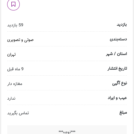
بازدید
59 بازدید
دسته‌بندی
صوتی و تصویری
استان / شهر
تهران
تاریخ انتشار
9 ماه قبل
نوع آگهی
مغازه دار
عیب و ایراد
ندارد
مبلغ
تماس بگیرید
***تـوجـه***