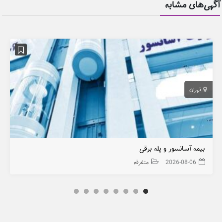
آگهی‌های مشابه
تهران
بیمه آسانسور و پله برقی
2026-08-06
متفرقه