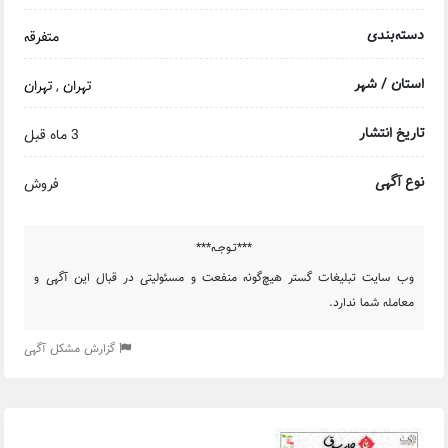
دسته‌بندی
متفرقه
استان / شهر
تهران
,
تهران
تاریخ انتشار
3 ماه قبل
نوع آگهی
فروش
***تـوجـه***
وب سایت تبلیغات گستر هیچ‌گونه منفعت و مسئولیتی در قبال این آگهی و
معامله شما ندارد.
گزارش مشکل آگهی