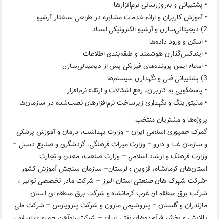
• پشتیبانی و به‌روزرسانی نرم‌افزارها
• آموزش کاربران و ارائه خدمات مشاوره در طراحی ساختار آرشیو
2) دیجیتالی‌سازی و آرشیو الکترونیکی اسناد
• اسکن و ورود داده‌ها
• ایندکس‌گذاری هوشمند و طبقه‌بندی اطلاعات
• امحاء ایمن پرونده‌های فیزیکی پس از دیجیتالی‌سازی
3) پشتیبانی فنی و نگهداری سیستم‌ها
• پاسخگویی به کاربران، رفع اشکالات و ارتقاء نرم‌افزار
• مانیتورینگ و نگهداری زیرساخت نرم‌افزارهای نصب‌شده در سازمان‌ها
پروژه‌ها و مشتریان منتخب
گمرک جمهوری اسلامی ایران – وزارت بهداشت، درمان و آموزش پزشکی
و سازمان غذا و دارو – وزارت میراث فرهنگی، گردشگری و صنایع دستی –
وزارت فرهنگ و ارشاد اسلامی – وزارت صنعت، معدن و تجارت
استان‌های کرمانشاه، قزوین و لرستان– سازمان سنجش آموزش کشور
-شرکت شهرک های صنعتی استان البرز – شرکت مادر تخصصی توانیر ،
شرکت برق منطقه ای غرب کرمانشاه و شرکت برق منطقه ای استان
مازندران و گلستان – پتروشیمی مارون و شرکت پتروپارس – شرکت ملی
پالایش و پخش فرآورده‌های نفتی ایران – شرکت راه‌آهن جمهوری اسلامی