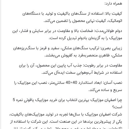
همراه دارد:
کیفیت بالا: استفاده از سنگ‌های باکیفیت و تولید با دستگاه‌های
اتوماتیک، کیفیت نهایی محصول را تضمین می‌کند.
دوام طولانی‌مدت: ضخامت بالا و مقاومت در برابر سایش و فشار، این
موزاییک را به گزینه‌ای بادوام تبدیل کرده است.
زیبایی بصری: ترکیب سنگ‌های مشکی، سفید و قرمز با سنگ‌ریزه‌های
مشکی، ظاهری منحصربه‌فرد به کفپوش می‌بخشد.
مقاومت در برابر رطوبت: جذب آب پایین این محصول، آن را برای
استفاده در شرایط آب‌وهوایی سخت ایده‌آل می‌کند.
نصب آسان: ابعاد استاندارد 40×40 سانتی‌متر، نصب این موزاییک را
سریع و ساده می‌کند.
چرا اصفهان موزاییک بهترین انتخاب برای خرید موزاییک یاقوتی نمره 5
است؟
شرکت اصفهان موزاییک با سال‌ها تجربه در تولید موزاییک‌های باکیفیت،
یکی از پیشروترین برندها در این صنعت است. این شرکت با استفاده از
تکنولوژی روز و مواد اولیه مرغوب، محصولاتی تولید می‌کند که نه تنها از