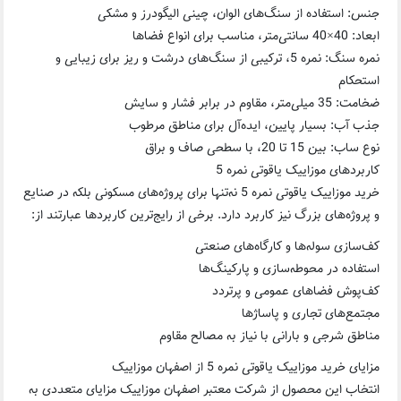
جنس: استفاده از سنگ‌های الوان، چینی الیگودرز و مشکی
ابعاد: 40×40 سانتی‌متر، مناسب برای انواع فضاها
نمره سنگ: نمره 5، ترکیبی از سنگ‌های درشت و ریز برای زیبایی و
استحکام
ضخامت: 35 میلی‌متر، مقاوم در برابر فشار و سایش
جذب آب: بسیار پایین، ایده‌آل برای مناطق مرطوب
نوع ساب: بین 15 تا 20، با سطحی صاف و براق
کاربردهای موزاییک یاقوتی نمره 5
خرید موزاییک یاقوتی نمره 5 نه‌تنها برای پروژه‌های مسکونی بلکه در صنایع
و پروژه‌های بزرگ نیز کاربرد دارد. برخی از رایج‌ترین کاربردها عبارتند از:
کف‌سازی سوله‌ها و کارگاه‌های صنعتی
استفاده در محوطه‌سازی و پارکینگ‌ها
کف‌پوش فضاهای عمومی و پرتردد
مجتمع‌های تجاری و پاساژها
مناطق شرجی و بارانی با نیاز به مصالح مقاوم
مزایای خرید موزاییک یاقوتی نمره 5 از اصفهان موزاییک
انتخاب این محصول از شرکت معتبر اصفهان موزاییک مزایای متعددی به