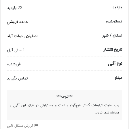
بازدید
72 بازدید
دسته‌بندی
عمده فروشی
استان / شهر
اصفهان
,
دولت آباد
تاریخ انتشار
1 سال قبل
نوع آگهی
فروشنده
مبلغ
تماس بگیرید
***تـوجـه***
وب سایت تبلیغات گستر هیچ‌گونه منفعت و مسئولیتی در قبال این آگهی و
معامله شما ندارد.
گزارش مشکل آگهی