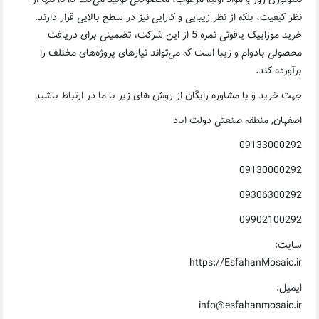
نظر کیفیت، بلکه از نظر زیبایی و کارایی نیز در سطح بالایی قرار دارند.
خرید موزاییک یاقوتی نمره 5 از این شرکت، تضمینی برای دریافت
محصولی بادوام و زیبا است که می‌تواند نیازهای پروژه‌های مختلف را
برآورده کند.
جهت خرید و یا مشاوره رایگان از روش های زیر با ما در ارتباط باشید
اصفهان, منطقه صنعتی دولت اباد
09133000292
09130000292
09306300292
09902100292
سایت:
https://EsfahanMosaic.ir
ایمیل:
info@esfahanmosaic.ir