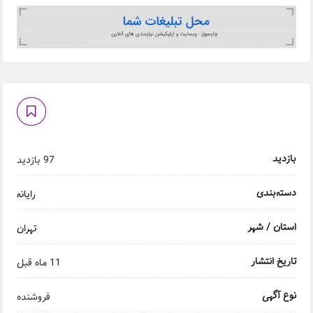
بازدید
97 بازدید
دسته‌بندی
رایانه
استان / شهر
تهران
تاریخ انتشار
11 ماه قبل
نوع آگهی
فروشنده