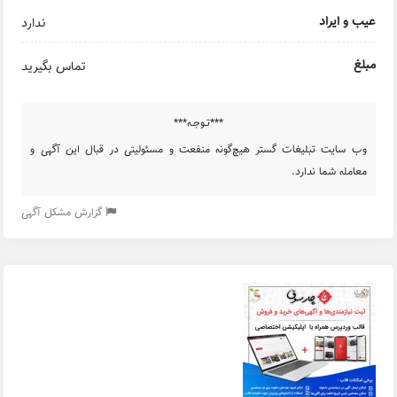
عیب و ایراد
ندارد
مبلغ
تماس بگیرید
***تـوجـه***
وب سایت تبلیغات گستر هیچ‌گونه منفعت و مسئولیتی در قبال این آگهی و
معامله شما ندارد.
گزارش مشکل آگهی