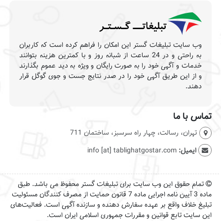
وب سایت تبلیغات گستر این امکان را فراهم کرده است که کاربران
به راحتی و در 24 ساعت از شبانه روز و با کمترین هزینه بتوانند
خدمات و آگهی خود را به صورت رایگان و ویژه به دید عموم بگذارند
و از این طریق آگهی خود را در صدر نتایج جست و جوی گوگل قرار
دهند.
تماس با ما
تهران، رسالت، چهار راه سرسبز، ساختمان 711
ایمیل:
info [at] tablighatgostar.com
تمام حقوق این وب سایت برای تبلیغات گستر محفوظ می باشد. طبق
ماده 3 آیین نامه اجرایی ماده 7 قانون حمایت از مصرف کنندگان مسئولیت
تبلیغ خلاف واقع بر عهده سفارش دهنده و سازنده آگهی است. فعالیت‌های
این سایت تابع قوانین و مقررات جمهوری اسلامی ایران است.