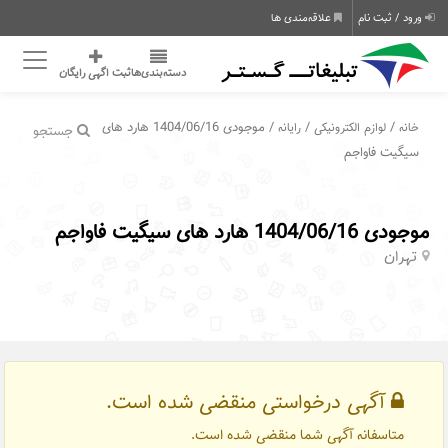
ورود / ثبت نام
علاقه‌مندی ها
دسته‌بندی‌ها
ثبت اگهی رایگان
/
/
/ موجودی 1404/06/16 هارد های
خانه
لوازم الکترونیکی
رایانه
جستجو
سیگیت فاواجم
موجودی 1404/06/16 هارد های سیگیت فاواجم
تهران
آگهی درخواستی منقضی شده است.
متاسفانه آگهی شما منقضی شده است.