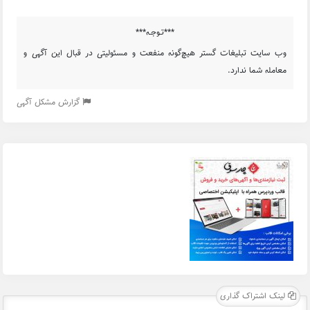
***تـوجـه***
وب سایت تبلیغات گستر هیچ‌گونه منفعت و مسئولیتی در قبال این آگهی و
معامله شما ندارد.
گزارش مشکل آگهی
لینک اشتراک گذاری