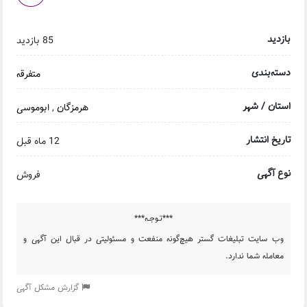
بازدید
85 بازدید
دسته‌بندی
متفرقه
استان / شهر
هرمزگان
,
ابوموسی
تاریخ انتشار
12 ماه قبل
نوع آگهی
فروش
***تـوجـه***
وب سایت تبلیغات گستر هیچ‌گونه منفعت و مسئولیتی در قبال این آگهی و
معامله شما ندارد.
گزارش مشکل آگهی