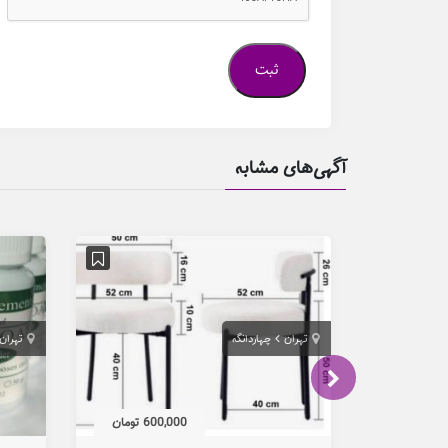
آگهی‌های مشابه
تهران
چهاردانگه
تهران
600,000 تومان