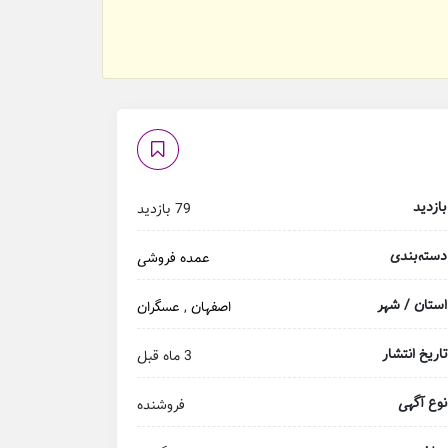
بازدید
79 بازدید
دسته‌بندی
عمده فروشی
استان / شهر
اصفهان
,
عسگران
تاریخ انتشار
3 ماه قبل
نوع آگهی
فروشنده