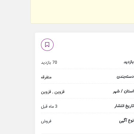
بازدید
70 بازدید
دسته‌بندی
متفرقه
استان / شهر
قزوین
,
قزوین
تاریخ انتشار
3 ماه قبل
نوع آگهی
فروش