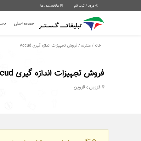
ورود / ثبت نام
علاقه‌مندی ها
صفحه اصلی
دسته
/
/ فروش تجهیزات اندازه گیری Accud
خانه
متفرقه
فروش تجهیزات اندازه گیری Accud
قزوین
قزوین