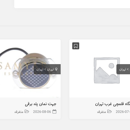
تهران
تهران
تهران
گاه قلمچی غرب تهران
جهت نمای پله برقی
2026-07
متفرقه
2026-08-06
متفرقه