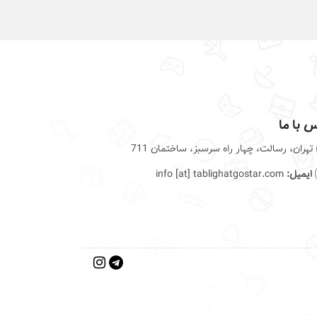
 با ما
تهران، رسالت، چهار راه سرسبز، ساختمان 711
ایمیل:
info [at] tablighatgostar.com