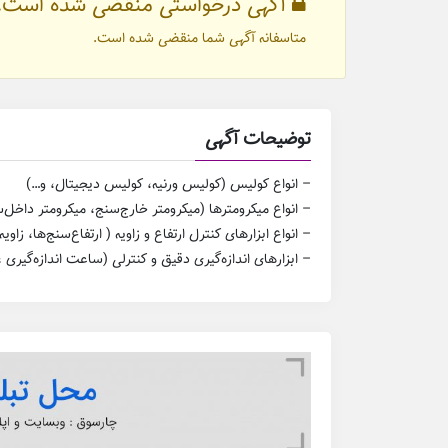
آگهی درخواستی منقضی شده است.
متاسفانه آگهی شما منقضی شده است.
توضیحات آگهی
– انواع کولیس (کولیس ورنیه، کولیس دیجیتال، و…)
– انواع میکرومترها (میکرومتر خارج‌سنج، میکرومتر داخل‌
– انواع ابزارهای کنترل ارتفاع و زاویه ( ارتفاع‌سنج‌ها، زاویه
– ابزارهای اندازه‌گیری دقیق و کنترلی (ساعت اندازه‌گی