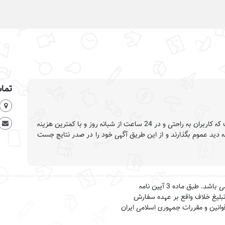
تماس
وب سایت تبلیغات گستر این امکان را فراهم کرده است که کاربران به راحتی و در 24 ساعت از شبانه روز و با کمترین هزینه
به دید عموم بگذارند و از این طریق آگهی خود را در صدر نتایج جست
تمام حقوق این وب سایت برای تبلیغات گستر محفوظ می باشد. طبق ماده 3 آیین نامه
لیت تبلیغ خلاف واقع بر عهده سفارش
انین و مقررات جمهوری اسلامی ایران