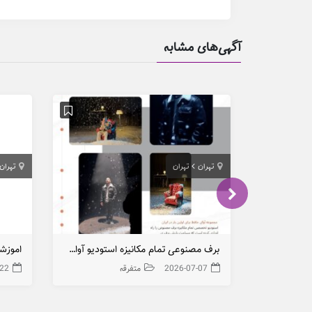
آگهی‌های مشابه
تهران
تهران
تهران
برف مصنوعی تمام مکانیزه استودیو آوای حافظ
اموزش
2026-07-07
متفرقه
-22