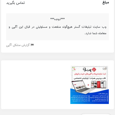
مبلغ
تماس بگیرید
***تـوجـه***
وب سایت تبلیغات گستر هیچ‌گونه منفعت و مسئولیتی در قبال این آگهی و
معامله شما ندارد.
گزارش مشکل آگهی