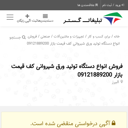
ورود / ثبت نام
علاقه‌مندی ها
دسته‌بندی‌ها
ثبت اگهی رایگان
/
/
/
/ فروش
خانه
برای کسب و کار
تجهیزات و ماشین‌آلات
صنعتی
جستجو
انواع دستگاه تولید ورق شیروانی کف قیمت بازار 09121889200
فروش انواع دستگاه تولید ورق شیروانی کف قیمت
بازار 09121889200
البرز
آگهی درخواستی منقضی شده است.