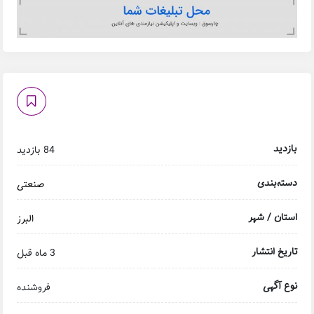
بازدید
84 بازدید
دسته‌بندی
صنعتی
استان / شهر
البرز
تاریخ انتشار
3 ماه قبل
نوع آگهی
فروشنده