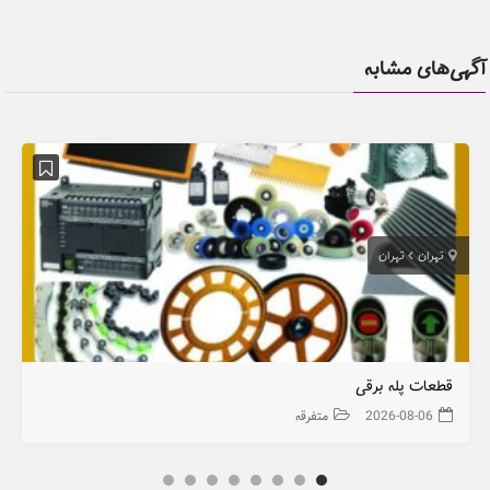
آگهی‌های مشابه
تهران
تهران
قطعات پله برقی
2026-08-06
متفرقه