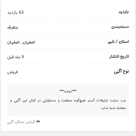
بازدید
63 بازدید
دسته‌بندی
متفرقه
استان / شهر
اصفهان
,
اصفهان
تاریخ انتشار
9 ماه قبل
نوع آگهی
فروش
***تـوجـه***
وب سایت تبلیغات گستر هیچ‌گونه منفعت و مسئولیتی در قبال این آگهی و
معامله شما ندارد.
گزارش مشکل آگهی