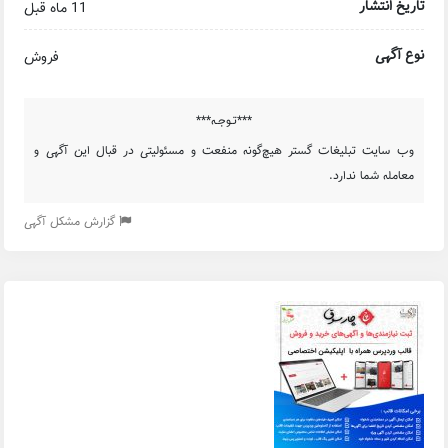
تاریخ انتشار
11 ماه قبل
نوع آگهی
فروش
***تـوجـه***
وب سایت تبلیغات گستر هیچ‌گونه منفعت و مسئولیتی در قبال این آگهی و
معامله شما ندارد.
گزارش مشکل آگهی