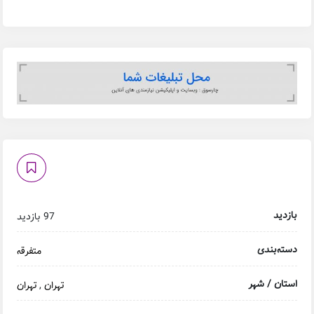
بازدید
97 بازدید
دسته‌بندی
متفرقه
استان / شهر
تهران
,
تهران