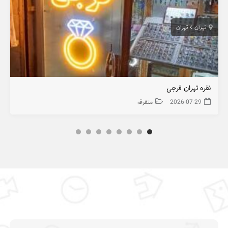
تهران
تهران
نقره تهران فرجی
2026-07-29
متفرقه