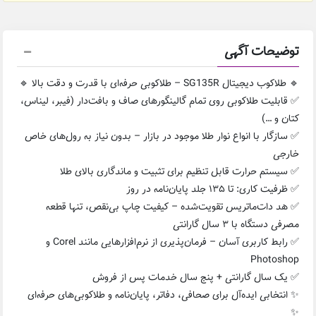
توضیحات آگهی
🔹 طلاکوب دیجیتال SG135R – طلاکوبی حرفه‌ای با قدرت و دقت بالا 🔹
✅ قابلیت طلاکوبی روی تمام گالینگورهای صاف و بافت‌دار (فیبر، لیناس،
کتان و …)
✅ سازگار با انواع نوار طلا موجود در بازار – بدون نیاز به رول‌های خاص
خارجی
✅ سیستم حرارت قابل تنظیم برای تثبیت و ماندگاری بالای طلا
✅ ظرفیت کاری: تا ۱۳۵ جلد پایان‌نامه در روز
✅ هد دات‌ماتریس تقویت‌شده – کیفیت چاپ بی‌نقص، تنها قطعه
مصرفی دستگاه با ۳ سال گارانتی
✅ رابط کاربری آسان – فرمان‌پذیری از نرم‌افزارهایی مانند Corel و
Photoshop
✅ یک سال گارانتی + پنج سال خدمات پس از فروش
✨ انتخابی ایده‌آل برای صحافی، دفاتر، پایان‌نامه و طلاکوبی‌های حرفه‌ای
✨