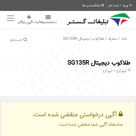
ورود / ثبت نام
علاقه‌مندی ها
دسته‌بندی‌ها
ثبت اگهی رایگان
/
/ طلاکوب دیجیتال SG135R
خانه
متفرقه
جستجو
طلاکوب دیجیتال SG135R
تهران
تهران
آگهی درخواستی منقضی شده است.
متاسفانه آگهی شما منقضی شده است.