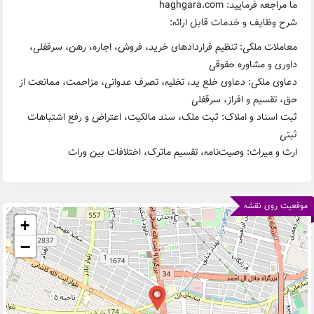
ما مراجعه فرمایید: haghgara.com
شرح وظایف و خدمات قابل ارائه:
معاملات ملکی: تنظیم قراردادهای خرید، فروش، اجاره، رهن، سرقفلی،
داوری و مشاوره حقوقی
دعاوی ملکی: دعاوی خلع ید، تخلیه، تصرف عدوانی، مزاحمت، ممانعت از
حق، تقسیم و افراز، سرقفلی
ثبت اسناد و املاک: ثبت ملک، سند مالکیت، اعتراض و رفع اشتباهات
ثبتی
ارث و میراث: وصیت‌نامه، تقسیم ماترک، اختلافات بین وراث
موقعیت روی نقشه
+
−