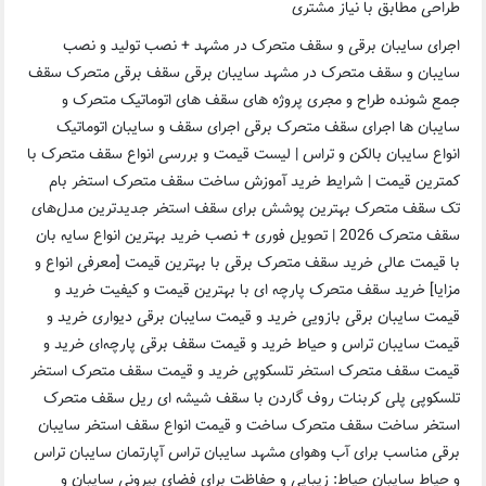
طراحی مطابق با نیاز مشتری
اجرای سایبان برقی و سقف متحرک در مشهد + نصب تولید و نصب
سایبان و سقف متحرک در مشهد سایبان برقی سقف برقی متحرک سقف
جمع شونده طراح و مجری پروژه های سقف های اتوماتیک متحرک و
سایبان ها اجرای سقف متحرک برقی اجرای سقف و سایبان اتوماتیک
انواع سایبان بالکن و تراس | لیست قیمت و بررسی انواع سقف متحرک با
کمترین قیمت | شرایط خرید آموزش ساخت سقف متحرک استخر بام
تک سقف متحرک بهترین پوشش برای سقف استخر جدیدترین مدل‌های
سقف متحرک 2026 | تحویل فوری + نصب خرید بهترین انواع سایه بان
با قیمت عالی خرید سقف متحرک برقی با بهترین قیمت [معرفی انواع و
مزایا] خرید سقف متحرک پارچه ای با بهترین قیمت و کیفیت خرید و
قیمت سایبان برقی بازویی خرید و قیمت سایبان برقی دیواری خرید و
قیمت سایبان تراس و حیاط خرید و قیمت سقف برقی پارچه‌ای خرید و
قیمت سقف متحرک استخر تلسکوپی خرید و قیمت سقف متحرک استخر
تلسکوپی پلی کربنات روف گاردن با سقف شیشه ای ریل سقف متحرک
استخر ساخت سقف متحرک ساخت و قیمت انواع سقف استخر سایبان
برقی مناسب برای آب وهوای مشهد سایبان تراس آپارتمان سایبان تراس
و حیاط سایبان حیاط: زیبایی و حفاظت برای فضای بیرونی سایبان و