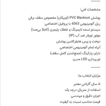
⸻
مشخصات فنی:
پوشش PVC Blackout (اوبیکان) مخصوص سقف برقی
ریل آلومینیومی 6063 با پروفیل اختصاصی
سیستم تسمه تایمینگ و غلطک پلیمری (کاملاً بی‌صدا)
موتور توبلار ضد آب (IP)
دوخت و پرس هایفرکانس پوشش
آبراه تمام آلومینیومی اختصاصی
دارای پارکینگ (جمع‌شدن کامل سقف)
نورپردازی LED مدرن
⸻
مزایای انتخاب ما:
۵ سال گارانتی معتبر
استفاده از متریال درجه یک
اجرای دقیق و مهندسی
قیمت مناسب نسبت به کیفیت