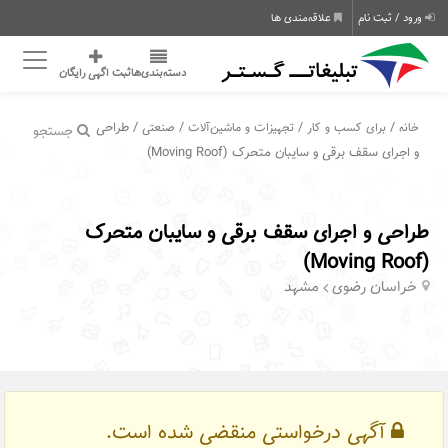
ورود / ثبت نام
علاقه‌مندی ها
دسته‌بندی‌ها
ثبت اگهی رایگان
/
/
/
/ طراحی
خانه
برای کسب و کار
تجهیزات و ماشین‌آلات
صنعتی
جستجو
و اجرای سقف برقی و سایبان متحرک (Moving Roof)
طراحی و اجرای سقف برقی و سایبان متحرک
(Moving Roof)
خراسان رضوی
مشهد
آگهی درخواستی منقضی شده است.