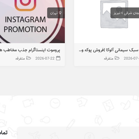
یجان شرقی
تبریز
تهران
بلوک سبک سیمانی آلوکا |فروش پوکه و انواع بلوک دیواری استاندارد
پروموت اینستاگرام جذب مخاطب 
2026-07
متفرقه
2026-07-22
متفرقه
تماس