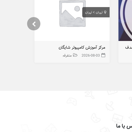
تهران
تهران
تهران
تهران
هدف
مرکز آموزش کامپیوتر شایگان
تدریس خصوصی
2026-08-03
متفرقه
026-08-03
 با ما