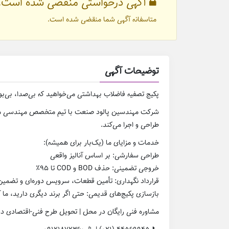
آگهی درخواستی منقضی شده است.
متاسفانه آگهی شما منقضی شده است.
توضیحات آگهی
پکیج تصفیه فاضلاب بهداشتی می‌خواهید که بی‌صدا، بی‌
شرکت مهندسین پالود صنعت با تیم متخصص مهندسی محی
طراحی و اجرا می‌کند.
خدمات و مزایای ما (یک‌بار برای همیشه):
طراحی سفارشی: بر اساس آنالیز واقعی
خروجی تضمینی: حذف BOD و COD تا ۹۵٪
قرارداد نگهداری: تأمین قطعات، سرویس دوره‌ای و تضمی
بازسازی پکیج‌های قدیمی: حتی اگر برند دیگری دارید، ما آن
مشاوره فنی رایگان در محل | تحویل طرح فنی-اقتصادی در ۷۲ ساع