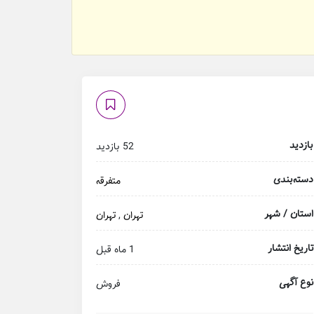
بازدید
52 بازدید
دسته‌بندی
متفرقه
استان / شهر
تهران
,
تهران
تاریخ انتشار
1 ماه قبل
نوع آگهی
فروش