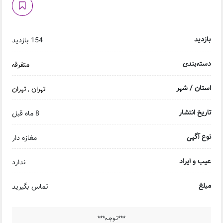
بازدید
154 بازدید
دسته‌بندی
متفرقه
استان / شهر
تهران
,
تهران
تاریخ انتشار
8 ماه قبل
نوع آگهی
مغازه دار
عیب و ایراد
ندارد
مبلغ
تماس بگیرید
***تـوجـه***