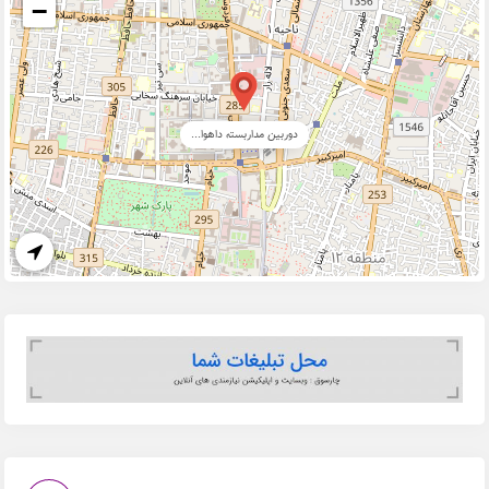
−
دوربین مداربسته داهوا...