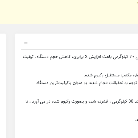
نوآوری در ساخت دستگاه بسته بندی ذرت علوفه‌ای – افقی ۳۰ کیلوگرمی باعث افزایش 2 برابری، کاهش حجم دستگاه، کیفیت
وجه به تحقیقات انجام شده، به عنوان باکیفیت‌ترین دستگاه
این دستگاه علوفه را درون بسته های مکعب مستطیل مانند 30 کیلوگرمی ، فشرده شده و بصورت وکیوم شده در می آورد ، تا
.