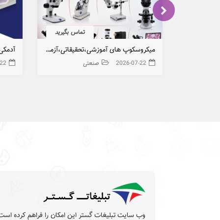
تماس بگیرید
میکروسکوپ های آموزشی،تحقیقاتی،آزمایشگاهی OPTIKA ایتالیا
آدمکی 
2026-07-22
صنعتی
-22