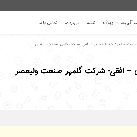
 آگهی‌ها
وبلاگ
نقشه
درباره ما
تماس با ما
 بسته بندی ذرت علوفه ای – افقی- شرکت گلمهر صنعت ولیعصر
ی – افقی- شرکت گلمهر صنعت ولیعصر