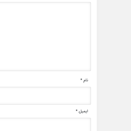
نام
*
ایمیل
*