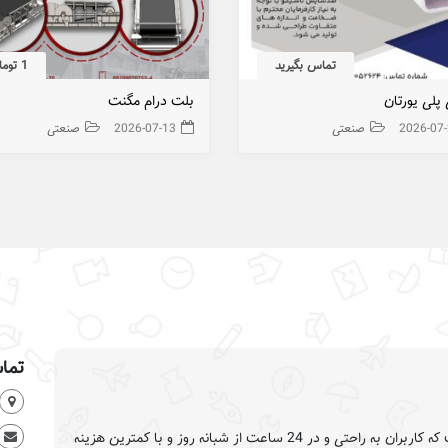
تماس بگیرید
1 تومان
پلی یورتان
بلت درام مگنت
2026-07
صنعتی
2026-07-13
صنعتی
تماس
وب سایت تبلیغات گستر این امکان را فراهم کرده است که کاربران به راحتی و در 24 ساعت از شبانه روز و با کمترین هزینه