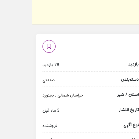
بازدید
78 بازدید
دسته‌بندی
صنعتی
استان / شهر
خراسان شمالی
,
بجنورد
تاریخ انتشار
3 ماه قبل
نوع آگهی
فروشنده