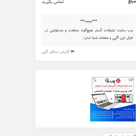
مبلغ
تماس بگیرید
***تـوجـه***
وب سایت تبلیغات گستر هیچ‌گونه منفعت و مسئولیتی در
قبال این آگهی و معامله شما ندارد.
گزارش مشکل آگهی