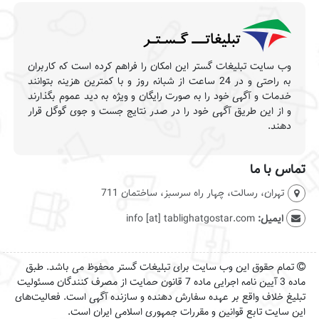
وب سایت تبلیغات گستر این امکان را فراهم کرده است که کاربران
به راحتی و در 24 ساعت از شبانه روز و با کمترین هزینه بتوانند
خدمات و آگهی خود را به صورت رایگان و ویژه به دید عموم بگذارند
و از این طریق آگهی خود را در صدر نتایج جست و جوی گوگل قرار
دهند.
تماس با ما
تهران، رسالت، چهار راه سرسبز، ساختمان 711
ایمیل:
info [at] tablighatgostar.com
تمام حقوق این وب سایت برای تبلیغات گستر محفوظ می باشد. طبق
ماده 3 آیین نامه اجرایی ماده 7 قانون حمایت از مصرف کنندگان مسئولیت
تبلیغ خلاف واقع بر عهده سفارش دهنده و سازنده آگهی است. فعالیت‌های
این سایت تابع قوانین و مقررات جمهوری اسلامی ایران است.