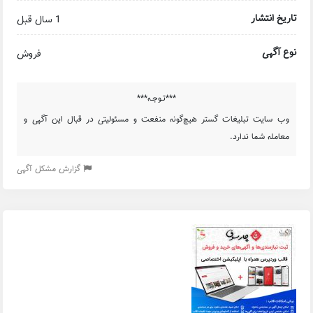
تاریخ انتشار
1 سال قبل
نوع آگهی
فروش
***تـوجـه***
وب سایت تبلیغات گستر هیچ‌گونه منفعت و مسئولیتی در قبال این آگهی و
معامله شما ندارد.
گزارش مشکل آگهی