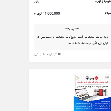
عیب و ایراد
دارد
مبلغ
41,000,000 تومان
***تـوجـه***
وب سایت تبلیغات گستر هیچ‌گونه منفعت و مسئولیتی در
قبال این آگهی و معامله شما ندارد.
گزارش مشکل آگهی