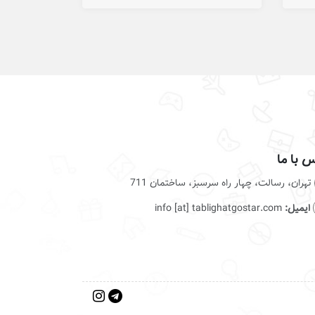
 با ما
تهران، رسالت، چهار راه سرسبز، ساختمان 711
ایمیل:
info [at] tablighatgostar.com