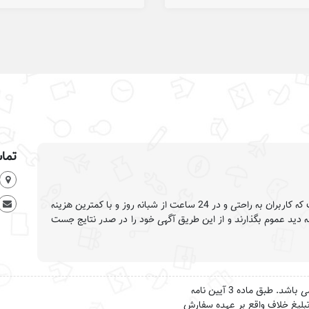
تماس
وب سایت تبلیغات گستر این امکان را فراهم کرده است که کاربران به راحتی و در 24 ساعت از شبانه روز و با کمترین هزینه
به دید عموم بگذارند و از این طریق آگهی خود را در صدر نتایج جست
تمام حقوق این وب سایت برای تبلیغات گستر محفوظ می باشد. طبق ماده 3 آیین نامه
لیت تبلیغ خلاف واقع بر عهده سفارش