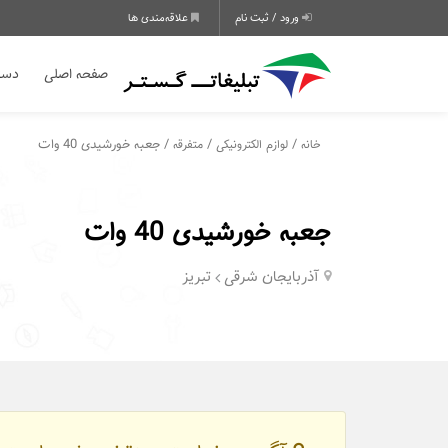
ورود / ثبت نام
علاقه‌مندی ها
صفحه اصلی
دسته
/
/
/ جعبه خورشیدی 40 وات
خانه
لوازم الکترونیکی
متفرقه
جعبه خورشیدی 40 وات
آذربایجان شرقی
تبریز