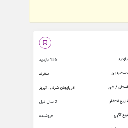
بازدید
156 بازدید
دسته‌بندی
متفرقه
استان / شهر
آذربایجان شرقی
,
تبریز
تاریخ انتشار
2 سال قبل
نوع آگهی
فروشنده