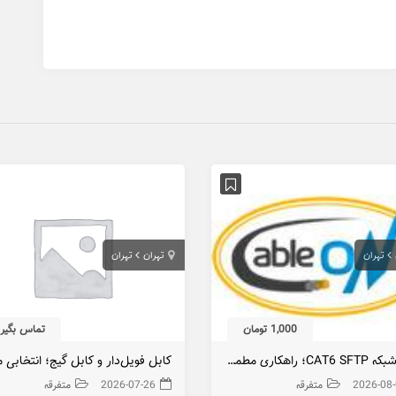
تهران
تهران
تهران
1,000 تومان
تماس بگیری
کابل شبکه CAT6 SFTP؛ راهکاری مطمئن برای شبکه‌های پرسرعت و بدون نویز
2026-08
متفرقه
2026-07-26
متفرقه