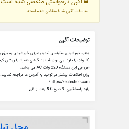
آگهی درخواستی منقضی شده است.
متاسفانه آگهی شما منقضی شده است.
توضیحات آگهی
10 وات را دارد. می توان 4 عدد گوشی همراه را روشن کرد.
خروجی این دستگاه 220 ولت AC می باشد.
برای اطلاعات بیشتر می‌توانید به آدرس ما مراجعه نمایید:
https://ectechco.com/
بازه پاسخگویی: 9 صبح تا 5 بعد از ظهر