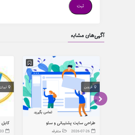
آگهی‌های مشابه
قزوین
تهران
تماس بگیرید
طراحی سایت پشتیبانی و سئو
2026-07-26
متفرقه
-03