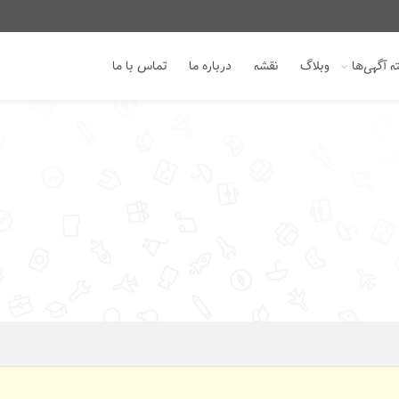
 آگهی‌ها
وبلاگ
نقشه
درباره ما
تماس با ما