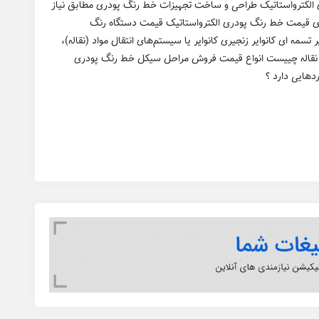
الکترواستاتیک طراحی و ساخت تجهیزات خط رنگ پودری مطابق نیاز
 قیمت خط رنگ پودری الکترواستاتیک قیمت دستگاه رنگ
تسمه ای کانوایر زنجیری کانوایر یا سیستم‌های انتقال مواد (نقاله)،
ا نوار نقاله چییست انواع قیمت فروش مراحل سیکل خط رنگ پودری
دهایی دارد ؟