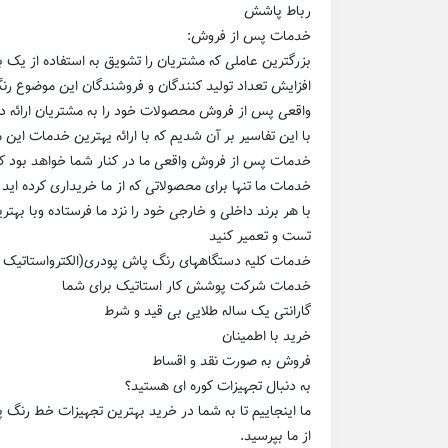
رباط پاشش
خدمات پس از فروش:
بزرگترین عاملی که مشتریان را تشویق به استفاده از ی
افزایش تعداد تولید کنندگان و فروشندگان این موضوع ر
واقعی پس از فروش محصولات خود را به مشتریان ارائه د
با این تفاسیر بر آن شدیم که با ارائه یهترین خدمات این 
خدمات پس از فروش واقعی ما در کنار شما خواهد بود که ب
خدمات ما تنها برای محصولاتی که از ما خریداری کرده اید
با هر برند داخلی و خارجی خود را نزد ما فرستاده وبا بهت
تست و تعمیر کنید
خدمات کلیه دستگاههای رنگ پاش پودری(الکترواستاتیک ، ک
خدمات شرکت پوشش کار استاتیک برای شما
گارانتی یک ساله طلایی بی قید و شرط
خرید با اطمینان
فروش به صورت نقد و اقساط
به دنبال تجهیزات کوره ای هستید؟
ما اینجاییم تا به شما در خرید بهترین تجهیزات خط رنگ پو
از ما بپرسید.