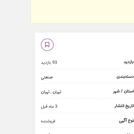
بازدید
93 بازدید
دسته‌بندی
صنعتی
استان / شهر
تهران
,
تهران
تاریخ انتشار
3 ماه قبل
نوع آگهی
فروشنده