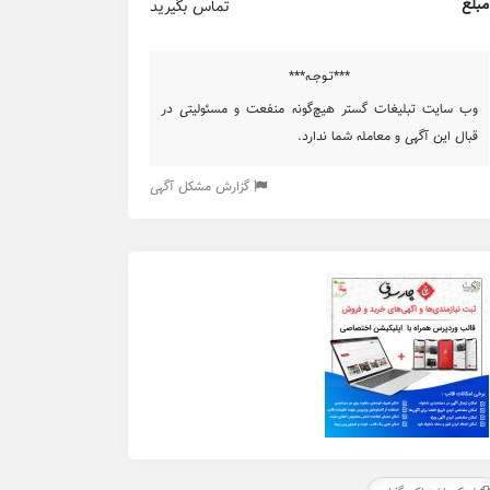
مبلغ
تماس بگیرید
***تـوجـه***
وب سایت تبلیغات گستر هیچ‌گونه منفعت و مسئولیتی در
قبال این آگهی و معامله شما ندارد.
گزارش مشکل آگهی