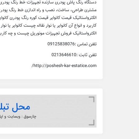
دستگاه رنگ پاش پودری سازنده تجهیزات خط رنگ پودری 
مشتری طراحی، ساخت، نصب و راه اندازی خط رنگ پودری
الکترواستاتیک قیمت کانوایر قیمت کوره رنگ پودری کانوایر 
کاربرد و انواع آن کانوایر یا نوار نقاله چیست کانوایر ی
الکترواستاتیک فروش تجهیزات مونوریل چیست و چه کاربر
تلفن تماس :09125838076
تلفن ثابت :0213646610
http://poshesh-kar-estatice.com/