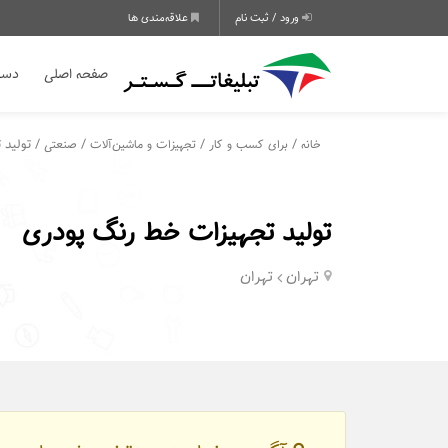
ورود / ثبت نام
علاقه‌مندی ها
صفحه اصلی
دسته
/
/
/
/ تولید 
خانه
برای کسب و کار
تجهیزات و ماشین‌آلات
صنعتی
تولید تجهیزات خط رنگ پودری
تهران
تهران