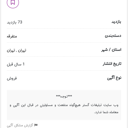
بازدید
73 بازدید
دسته‌بندی
متفرقه
استان / شهر
تهران
,
تهران
تاریخ انتشار
1 سال قبل
نوع آگهی
فروش
***تـوجـه***
وب سایت تبلیغات گستر هیچ‌گونه منفعت و مسئولیتی در قبال این آگهی و
معامله شما ندارد.
گزارش مشکل آگهی