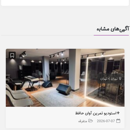
آگهی‌های مشابه
تهران
تهران
⚜️استودیو تمرین آوای حافظ
2026-07-07
متفرقه