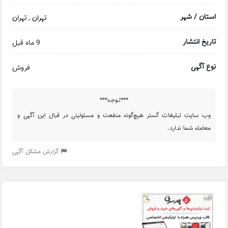
استان / شهر
تهران
,
تهران
تاریخ انتشار
9 ماه قبل
نوع آگهی
فروش
***تـوجـه***
وب سایت تبلیغات گستر هیچ‌گونه منفعت و مسئولیتی در قبال این آگهی و
معامله شما ندارد.
گزارش مشکل آگهی