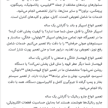
سشوارهای برندهای مختلف از جمله **فیلیپس، پاناسونیک، رمینگتون،
پرومکس، براون** و سایر مدل‌ها، با ابزار تخصصی انجام می‌شود.
خدمات ما شامل تعویض المنت، کابل، موتور و کلیدهای کنترل است.
تعمیر انواع اسپیکر و باند با گارانتی یک ساله
اسپیکر خانگی یا قابل حمل شما صدا ندارد؟ یا کیفیت پخش افت کرده؟
ما در تعمیرگاه خود تمامی مدل‌های اسپیکر **بلوتوثی، خانگی، ساندبار و
سیستم‌های صوتی حرفه‌ای** را با دقت بالا تعمیر می‌کنیم. خدمات شامل
رفع نویز، تعویض برد تغذیه، درایور صدا و حتی تعمیر پورت شارژ است.
تعمیر انواع قهوه‌ساز خانگی و صنعتی با گارانتی یک ساله
قهوه‌ساز شما دیگر عطر قهوه را مثل قبل پخش نمی‌کند؟ یا دستگاه
روشن نمی‌شود؟ متخصصان ما در تعمیر انواع قهوه‌سازهای **دلونگی،
نسپرسو، فیلیپس، بوش و سایر برندها** مهارت دارند. از تعمیر سیستم
بخار و پمپ گرفته تا جرم‌گیری کامل و کالیبراسیون دستگاه، همه با دقت
بالا انجام می‌شود.
تعمیر انواع جارو رباتیک با گارانتی یک ساله
جارو رباتیک‌ها هوشمند هستند اما به‌دلیل حساسیت قطعات الکترونیکی،