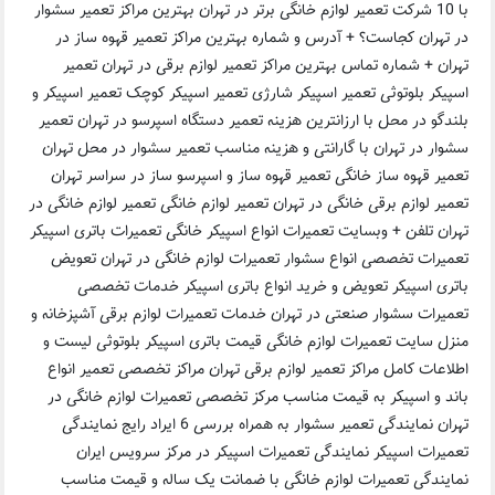
با 10 شرکت تعمیر لوازم خانگی برتر در تهران بهترین مراکز تعمیر سشوار
در تهران کجاست؟ + آدرس و شماره بهترین مراکز تعمیر قهوه ساز در
تهران + شماره تماس بهترین مراکز تعمیر لوازم برقی در تهران تعمیر
اسپیکر بلوتوثی تعمیر اسپیکر شارژی تعمیر اسپیکر کوچک تعمیر اسپیکر و
بلندگو در محل با ارزانترین هزینه تعمیر دستگاه اسپرسو در تهران تعمیر
سشوار در تهران با گارانتی و هزینه مناسب تعمیر سشوار در محل تهران
تعمیر قهوه ساز خانگی تعمیر قهوه ساز و اسپرسو ساز در سراسر تهران
تعمیر لوازم برقی خانگی در تهران تعمیر لوازم خانگی تعمیر لوازم خانگی در
تهران تلفن + وبسایت تعمیرات انواع اسپیکر خانگی تعمیرات باتری اسپیکر
تعمیرات تخصصی انواع سشوار تعمیرات لوازم خانگی در تهران تعویض
باتری اسپیکر تعویض و خرید انواع باتری اسپیکر خدمات تخصصی
تعمیرات سشوار صنعتی در تهران خدمات تعمیرات لوازم برقی آشپزخانه و
منزل سایت تعمیرات لوازم خانگی قیمت باتری اسپیکر بلوتوثی لیست و
اطلاعات کامل مراکز تعمیر لوازم برقی تهران مراکز تخصصی تعمیر انواع
باند و اسپیکر به قیمت مناسب مرکز تخصصی تعمیرات لوازم خانگی در
تهران نمایندگی تعمیر سشوار به همراه بررسی 6 ایراد رایج نمایندگی
تعمیرات اسپیکر نمایندگی تعمیرات اسپیکر در مرکز سرویس ایران
نمایندگی تعمیرات لوازم خانگی با ضمانت یک ساله و قیمت مناسب