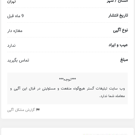
استان / شهر
تهران
تاریخ انتشار
9 ماه قبل
نوع آگهی
مغازه دار
عیب و ایراد
ندارد
مبلغ
تماس بگیرید
***تـوجـه***
وب سایت تبلیغات گستر هیچ‌گونه منفعت و مسئولیتی در قبال این آگهی و
معامله شما ندارد.
گزارش مشکل آگهی