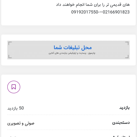
های قدیمی تر را برای شما انجام خواهند داد
02166901823—-09192017550
بازدید
50 بازدید
دسته‌بندی
صوتی و تصویری