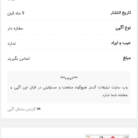
تاریخ انتشار
9 ماه قبل
نوع آگهی
مغازه دار
عیب و ایراد
ندارد
مبلغ
تماس بگیرید
***تـوجـه***
وب سایت تبلیغات گستر هیچ‌گونه منفعت و مسئولیتی در قبال این آگهی و
معامله شما ندارد.
گزارش مشکل آگهی