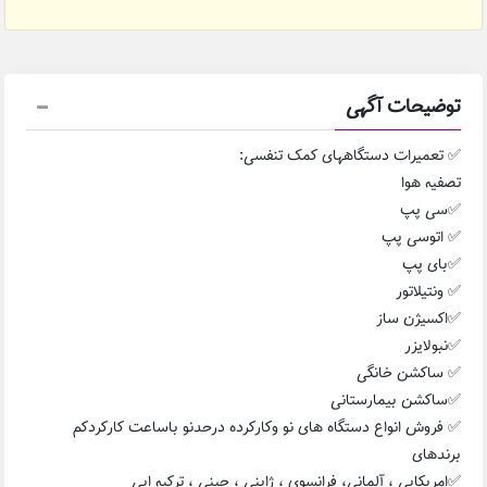
توضیحات آگهی
✅ تعمیرات دستگاههای کمک تنفسی:
تصفیه هوا
✅سی پپ
✅ اتوسی پپ
✅بای پپ
✅ ونتیلاتور
✅اکسیژن ساز
✅نبولایزر
✅ ساکشن خانگی
✅ساکشن بیمارستانی
✅ فروش انواع دستگاه های نو وکارکرده درحدنو باساعت کارکردکم
برندهای
✅امریکایی ، آلمانی، فرانسوی ، ژاپنی ، چینی ، ترکیه ایی