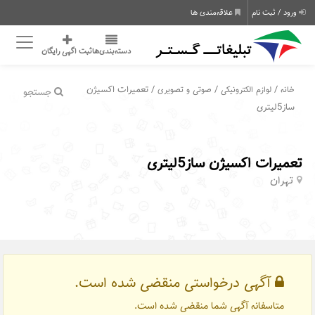
ورود / ثبت نام
علاقه‌مندی ها
دسته‌بندی‌ها
ثبت اگهی رایگان
/
/
/ تعمیرات اکسیژن
خانه
لوازم الکترونیکی
صوتی و تصویری
جستجو
ساز5لیتری
تعمیرات اکسیژن ساز5لیتری
تهران
آگهی درخواستی منقضی شده است.
متاسفانه آگهی شما منقضی شده است.