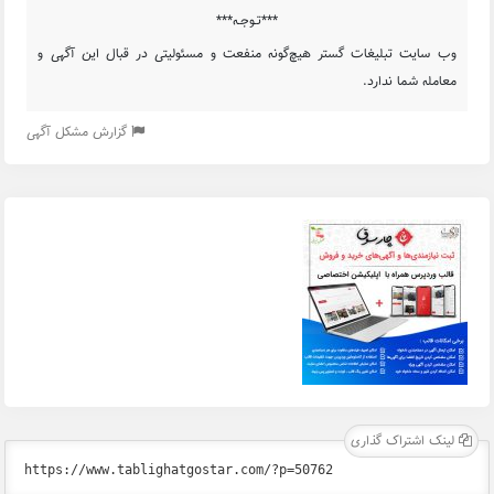
***تـوجـه***
وب سایت تبلیغات گستر هیچ‌گونه منفعت و مسئولیتی در قبال این آگهی و
معامله شما ندارد.
گزارش مشکل آگهی
لینک اشتراک گذاری