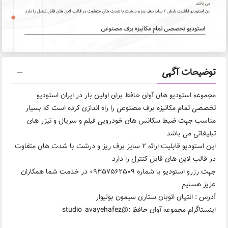
توضیحات آگهی
مجموعه استودیو های آوای حافظ برای اولین بار در ایران استودیو
تخصصی تمام مکانیزه برف مصنوعی را راه اندازی کرده است که بسیار
مناسب جهت ضبط سکانس های خودرویی فیلم و سریال و تیزر های
تبلیغاتی می باشد
این استودیو قابلیت ارائه ۲ سایز برف ریز و درشت با شدت های متفاوت
در قالب لاین های قابل کنترل را دارد
جهت رزرو استودیو با شماره ۰۹۳۵۷۵۶۲۵۰۹ در خدمت شما همکاران
عزیز هستیم
آدرس : انتهای اتوبان ستاری سیمون بولیوار
اینستاگرام مجموعه آوای حافظ :@studio_avayehafez