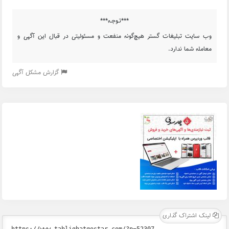
***تـوجـه***
وب سایت تبلیغات گستر هیچ‌گونه منفعت و مسئولیتی در قبال این آگهی و
معامله شما ندارد.
گزارش مشکل آگهی
لینک اشتراک گذاری