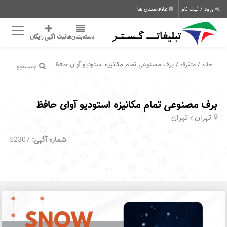
ورود / ثبت نام
علاقه‌مندی ها
دسته‌بندی‌ها
ثبت اگهی رایگان
/
/ برف مصنوعی تمام مکانیزه استودیو آوای حافظ
خانه
متفرقه
جستجو
برف مصنوعی تمام مکانیزه استودیو آوای حافظ
تهران
تهران
شماره آگهی:
52307