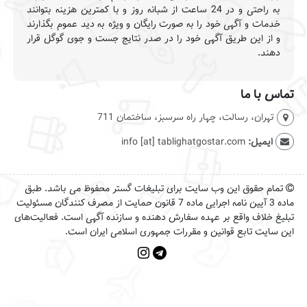
به راحتی و در 24 ساعت از شبانه روز و با کمترین هزینه بتوانند
خدمات و آگهی خود را به صورت رایگان و ویژه به دید عموم بگذارند
و از این طریق آگهی خود را در صدر نتایج جست و جوی گوگل قرار
دهند.
تماس با ما
تهران، رسالت، چهار راه سرسبز، ساختمان 711
ایمیل:
info [at] tablighatgostar.com
تمام حقوق این وب سایت برای تبلیغات گستر محفوظ می باشد. طبق
ماده 3 آیین نامه اجرایی ماده 7 قانون حمایت از مصرف کنندگان مسئولیت
تبلیغ خلاف واقع بر عهده سفارش دهنده و سازنده آگهی است. فعالیت‌های
این سایت تابع قوانین و مقررات جمهوری اسلامی ایران است.