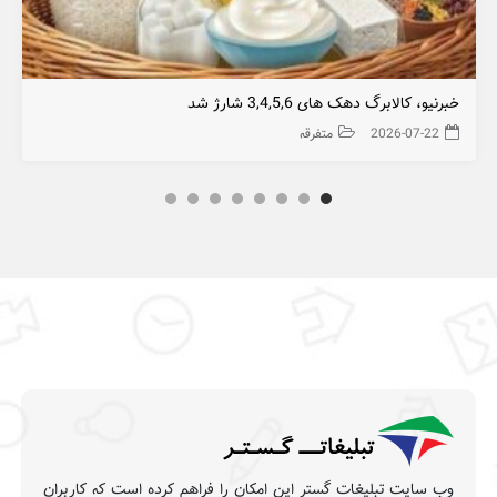
خبرنیو، کالابرگ دهک های 3,4,5,6 شارژ شد
2026-07-22
متفرقه
وب سایت تبلیغات گستر این امکان را فراهم کرده است که کاربران