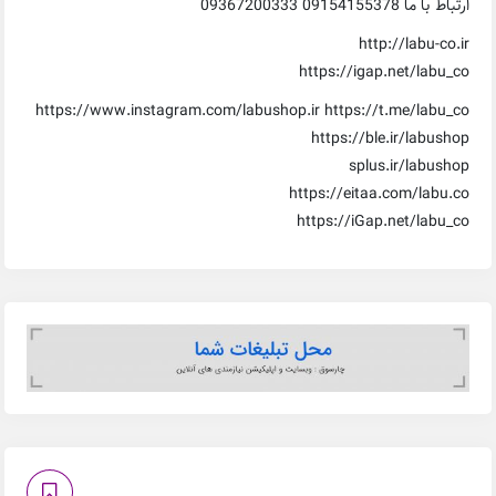
ارتباط با ما 09154155378 09367200333
http://labu-co.ir
https://igap.net/labu_co
https://www.instagram.com/labushop.ir https://t.me/labu_co
https://ble.ir/labushop
splus.ir/labushop
https://eitaa.com/labu.co
https://iGap.net/labu_co