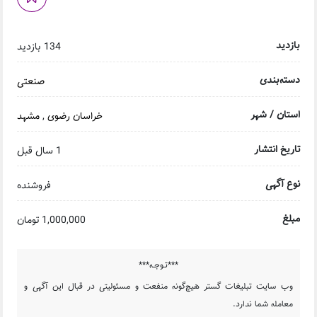
بازدید
134 بازدید
دسته‌بندی
صنعتی
استان / شهر
خراسان رضوی
,
مشهد
تاریخ انتشار
1 سال قبل
نوع آگهی
فروشنده
مبلغ
1,000,000 تومان
***تـوجـه***
وب سایت تبلیغات گستر هیچ‌گونه منفعت و مسئولیتی در قبال این آگهی و
معامله شما ندارد.