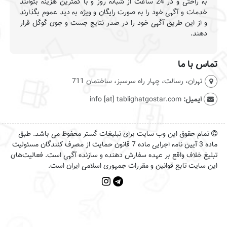
به راحتی و در 24 ساعت از شبانه روز و با کمترین هزینه بتوانند
خدمات و آگهی خود را به صورت رایگان و ویژه به دید عموم بگذارند
و از این طریق آگهی خود را در صدر نتایج جست و جوی گوگل قرار
دهند.
تماس با ما
تهران، رسالت، چهار راه سرسبز، ساختمان 711
ایمیل:
info [at] tablighatgostar.com
تمام حقوق این وب سایت برای تبلیغات گستر محفوظ می باشد. طبق
ماده 3 آیین نامه اجرایی ماده 7 قانون حمایت از مصرف کنندگان مسئولیت
تبلیغ خلاف واقع بر عهده سفارش دهنده و سازنده آگهی است. فعالیت‌های
این سایت تابع قوانین و مقررات جمهوری اسلامی ایران است.