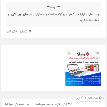
***تـوجـه***
وب سایت تبلیغات گستر هیچ‌گونه منفعت و مسئولیتی در قبال این آگهی و
معامله شما ندارد.
گزارش مشکل آگهی
لینک اشتراک گذاری