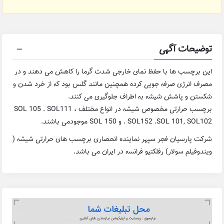
توضیحات آگهی
این برچسب ها با حفظ نمای خارجی شدت گرما را کاهش می دهند و در
مصرف انرژی صرفه جویی کرده همچنین مانند گلس بود که از خرد شدن و
شکستن و پاشش شیشه به اطراف جلوگیری می کنند.
برچسب حرارتی مخصوص شیشه در انواع مختلف ، SOL 105 . SOL111
. SOL152 .SOL 101, SOL102 و SOL 150 موجودمی باشند.
شرکت پارسیان فجر سپهر نماینده انحصاری برچسب های حرارتی شیشه (
ویندوفیلم سولار) رفلکتیو فرانسه در ایران می باشد.