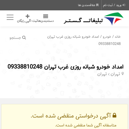
ورود / ثبت نام
علاقه‌مندی ها
دسته‌بندی‌ها
ثبت اگهی رایگان
/
/ امداد خودرو شبانه روزی غرب تهران
خانه
خودرو
جستجو
09338810248
امداد خودرو شبانه روزی غرب تهران 09338810248
تهران
تهران
آگهی درخواستی منقضی شده است.
متاسفانه آگهی شما منقضی شده است.