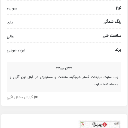
نوع
سواری
رنگ شدگی
دارد
سلامت فنی
عالی
برند
ایران خودرو
***تـوجـه***
وب سایت تبلیغات گستر هیچ‌گونه منفعت و مسئولیتی در قبال این آگهی و
معامله شما ندارد.
گزارش مشکل آگهی