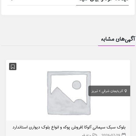
آگهی‌های مشابه
آذربایجان شرقی
تبریز
بلوک سبک سیمانی آلوکا |فروش پوکه و انواع بلوک دیواری استاندارد
2026-07-29
متفرقه