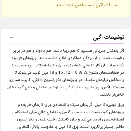
متاسفانه آگهی شما منقضی شده است.
توضیحات آگهی
اگر به‌دنبال متریالی هستید که هم زیبا باشد، هم بادوام و هم در برابر
رطوبت، ضربه و فرسودگی عملکردی عالی داشته باشد، ورق‌های فومیزه
تک‌لایه احسان کار انتخابی هوشمندانه برای شما هستند. این محصولات
در ضخامت‌های متنوع 3، 8، 10، 12، 16 و 18 میل تولید می‌شوند تا
پاسخگوی نیازهای مختلف در پروژه‌های دکوراسیون داخلی، کابینت‌سازی،
ساخت باکس، پارتیشن، سقف کاذب، تابلوهای صنعتی و حتی کاربردهای
خاص‌تر باشند.
ورق فومیزه 3 میل، گزینه‌ای سبک و اقتصادی برای کارهای ظریف و
پروژه‌های کم‌ضخامت است. مدل 8 میل، تعادلی عالی میان استحکام و
انعطاف‌پذیری ایجاد می‌کند و برای کابینت، قفسه‌بندی و دکوراسیون
داخلی بسیار پرکاربرد است. ورق 10 میل با مقاومت بالاتر، انتخابی