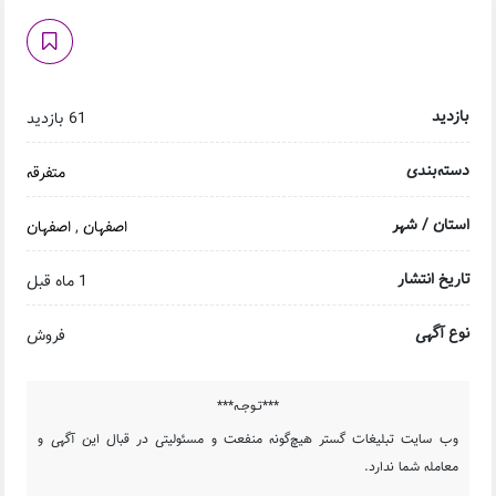
بازدید
61 بازدید
دسته‌بندی
متفرقه
استان / شهر
اصفهان
,
اصفهان
تاریخ انتشار
1 ماه قبل
نوع آگهی
فروش
***تـوجـه***
وب سایت تبلیغات گستر هیچ‌گونه منفعت و مسئولیتی در قبال این آگهی و
معامله شما ندارد.