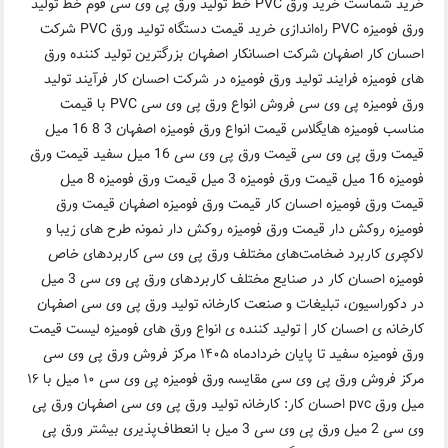
خرید شماست خرید ورق PVC خط تولید ورق پی وی سی فوم خط تولید
ورق فومیزه PVC راه‌اندازی خرید قیمت دستگاه تولید ورق PVC شرکت
احسان کار اصفهان شرکت احسانکار اصفهان بزرگترین تولید کننده ورق
های فومیزه فرایند تولید ورق فومیزه در شرکت احسان کار فرآیند تولید
ورق‌ فومیزه پی وی سی فروش انواع ورق پی وی سی PVC با قیمت
مناسب فومیزه هایگلاس قیمت انواع ورق فومیزه اصفهان 3 8 16 میل
قیمت ورق پی وی سی قیمت ورق پی وی سی 16 میل سفید قیمت ورق
فومیزه 16 میل قیمت ورق فومیزه 3 میل قیمت ورق فومیزه 8 میل
قیمت ورق فومیزه احسان کار قیمت ورق فومیزه اصفهان قیمت ورق
فومیزه روکش دار قیمت ورق فومیزه روکش دار نمونه طرح های زیبا و
لاکچری کاربرد ضخامت‌های مختلف ورق پی وی سی کاربردهای خاص
فومیزه احسان کار در صنایع مختلف کاربردهای ورق پی وی سی 3 میل
در دکوراسیون، تبلیغات و صنعت کارخانه تولید ورق پی وی سی اصفهان
کارخانه ی احسان کار | تولید کننده ی انواع ورق های فومیزه لیست قیمت
ورق فومیزه سفید تا پایان خردادماه ۱۴۰۵ مرکز فروش ورق پی وی سی
مرکز فروش ورق پی وی سی مقایسه ورق فومیزه پی وی سی ۱۰ میل با ۱۶
میل ورق pvc احسان کار: کارخانه تولید ورق پی وی سی اصفهان ورق پی
وی سی 2 میل ورق پی وی سی 3 میل با انعطاف‌پذیری بیشتر ورق پی