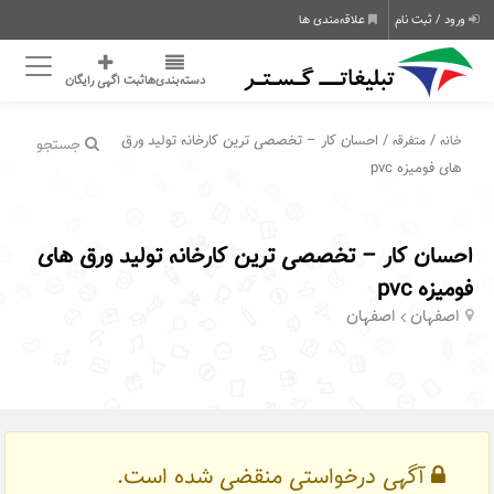
ورود / ثبت نام
علاقه‌مندی ها
دسته‌بندی‌ها
ثبت اگهی رایگان
/
/ احسان کار – تخصصی ترین کارخانه تولید ورق
خانه
متفرقه
جستجو
های فومیزه pvc
احسان کار – تخصصی ترین کارخانه تولید ورق های
فومیزه pvc
اصفهان
اصفهان
آگهی درخواستی منقضی شده است.