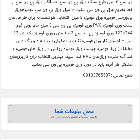
وی سی ۳ میل طرح سنگ ورق پی وی سی احسانکار ورق پی وی سی از
کجا بخریم ورق پی وی سی سفید ۱۰ میل ورق پی‌ وی‌ سی فومیزهورق
پی‌وی‌سی فومیزه ورق فومیزه 3 میل: انتخابی هوشمندانه برای طراحی‌های
سبک ورق فومیزه PVC ورق فومیزه پی وی سی 3 میل خام یونی فوم
244×122 ورق فومیزه پی وی سی 3 میلیمتری ورق فومیزه تک لایه 12
میل – احسان کار ورق فومیزه تک لایه اصفهان ( در ابعاد و رنگ های
مختلف ) ورق فومیزه چیست ورق فومیزه روکش دار ورق های فومیزه و
ضد آب فشرده ورق‌های PVC ضد اسید، بهترین انتخاب برای کاربری‌های
صنعتی هر آنچه باید در مورد ورق فومیزه پی وی سی بدانید.
تلفن تماس :09133765537