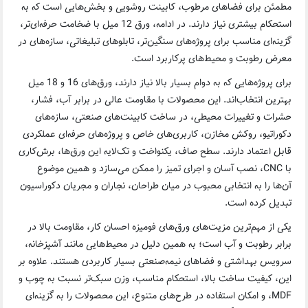
مطمئن برای فضاهای مرطوب، کابینت روشویی و بخش‌هایی است که به
استحکام بیشتری نیاز دارند. در ادامه، ورق 12 میل با ضخامت حرفه‌ای‌تر،
گزینه‌ای مناسب برای پروژه‌های سنگین‌تر، تابلوهای تبلیغاتی، سازه‌های در
معرض رطوبت و محیط‌های پرکاربرد است.
برای پروژه‌هایی که به دوام بسیار بالا نیاز دارند، ورق‌های 16 و 18 میل
بهترین انتخاب‌اند. این محصولات با مقاومت عالی در برابر آب، فشار،
حشرات و تغییرات محیطی، در ساخت کابینت‌های صنعتی، سازه‌های
دکوراتیو، روکش مخازن، کاربری‌های خاص و پروژه‌های حرفه‌ای عملکردی
قابل اعتماد دارند. سطح صاف، یکنواخت و تک‌لایه این ورق‌ها، برش‌کاری
با CNC، نصب آسان و اجرای تمیز را ممکن می‌سازد و همین موضوع
آن‌ها را به انتخابی محبوب در میان طراحان، نجاران و مجریان دکوراسیون
تبدیل کرده است.
یکی از مهم‌ترین مزیت‌های ورق‌های فومیزه احسان کار، مقاومت بالا در
برابر رطوبت و آب است؛ به همین دلیل در محیط‌هایی مانند آشپزخانه،
سرویس بهداشتی و فضاهای نیمه‌صنعتی بسیار کاربردی هستند. علاوه بر
این، کیفیت ساخت بالا، استحکام مناسب، وزن سبک‌تر نسبت به چوب و
MDF، و امکان استفاده در طرح‌های متنوع، این محصولات را به گزینه‌ای