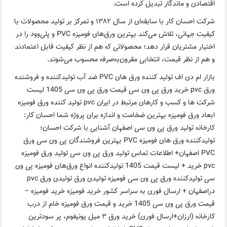
اقتصادی و ماندگار تبدیل کرده است.
شرکت احسان کار با سابقه‌ای از سال ۱۳۸۲ و تمرکز بر تولید محصولات با
کیفیت جهانی، تلاش می‌کند بهترین ورق‌های فومیزه PVC و پلی‌وود را در
اختیار مشتریان قرار دهد؛ محصولاتی که هم از نظر کیفیت قابل اعتمادند
و هم از نظر قیمت، انتخابی مقرون‌به‌صرفه محسوب می‌شوند.
بازار ام دی اف تولید کننده ورق های PVC ضد آب تولیدکننده و فروشنده
ورق pvc خرید ورق پی وی سی قیمت ورق پی وی سی 1405 لیست
شرکت ها و کسب و کارهای مرتبط در ایران pvc تولید کننده ورق فومیزه
ابعاد ورق فومیزه بهترین ضخامت و اندازه برای پروژه شما احسان کار:
کارخانه تولید ورق پی وی سی اصفهان آشنایی با شرکت احسان؛
تولیدکننده ورق های فومیزه PVC بهترین فروشندگان پی وی سی ورق
PVC اصفهان+ اطلاعات تماس تولید ورق پی وی سی تولید ورق فومیزه
pvc خرید + لیست قیمت 1405 تولیدکننده انواع ورق‌های فومیزه پی وی
سی تولیدکننده ورق پی وی سی فومیزه تولیدی ورق تولیدی ورق pvc
دراصفهان + ارسال فوری به سراسر کشور خرید فومیزه خرید فومیزه –
قیمت ورق پی وی سی 1405 خرید و قیمت ورق فومیزه خام از درب
کارخانه (ارزان+ارسال فوری) خرید ورق ۳ میل یونیفوم، پر سودترین