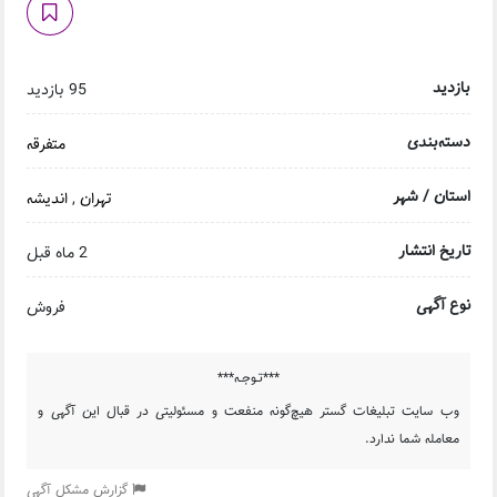
بازدید
95 بازدید
دسته‌بندی
متفرقه
استان / شهر
تهران
,
اندیشه
تاریخ انتشار
2 ماه قبل
نوع آگهی
فروش
***تـوجـه***
وب سایت تبلیغات گستر هیچ‌گونه منفعت و مسئولیتی در قبال این آگهی و
معامله شما ندارد.
گزارش مشکل آگهی