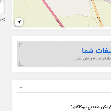
ا
رمکن صنعتی نیوکلکتور”