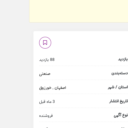
بازدید
88 بازدید
دسته‌بندی
صنعتی
استان / شهر
اصفهان
,
خورزوق
تاریخ انتشار
3 ماه قبل
نوع آگهی
فروشنده