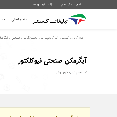
ورود / ثبت نام
علاقه‌مندی ها
صفحه اصلی
دسته
/
/
/
/ آبگرمک
خانه
برای کسب و کار
تجهیزات و ماشین‌آلات
صنعتی
آبگرمکن صنعتی نیوکلکتور
اصفهان
خورزوق