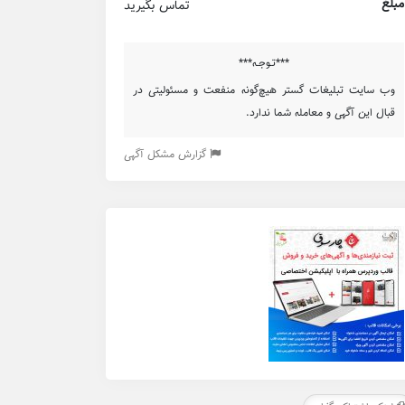
مبلغ
تماس بگیرید
***تـوجـه***
وب سایت تبلیغات گستر هیچ‌گونه منفعت و مسئولیتی در
قبال این آگهی و معامله شما ندارد.
گزارش مشکل آگهی