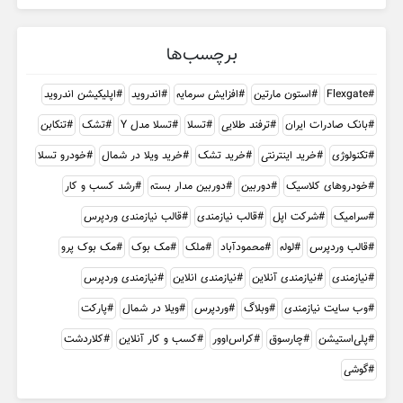
برچسب‌ها
Flexgate
استون مارتین
افزایش سرمایه
اندروید
اپلیکیشن اندروید
بانک صادرات ایران
ترفند طلایی
تسلا
تسلا مدل Y
تشک
تنکابن
تکنولوژی
خرید اینترنتی
خرید تشک
خرید ویلا در شمال
خودرو تسلا
خودروهای کلاسیک
دوربین
دوربین مدار بسته
رشد کسب و کار
سرامیک
شرکت اپل
قالب نیازمندی
قالب نیازمندی وردپرس
قالب وردپرس
لوله
محمودآباد
ملک
مک بوک
مک بوک پرو
نیازمندی
نیازمندی آنلاین
نیازمندی انلاین
نیازمندی وردپرس
وب سایت نیازمندی
وبلاگ
وردپرس
ویلا در شمال
پارکت
پلی‌استیشن
چارسوق
کراس‌اوور
کسب و کار آنلاین
کلاردشت
گوشی