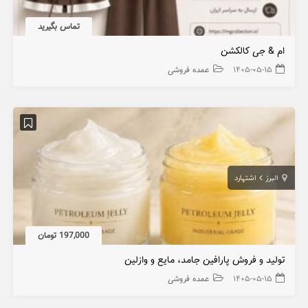
تماس بگیرید
ام & جی کالکشن
۱۴۰۵-۰۵-۱۵
عمده فروشی
البرز
اشتهارد
197,000 تومان
تولید و فروش پارافین جامد، مایع و وازلین
۱۴۰۵-۰۵-۱۵
عمده فروشی