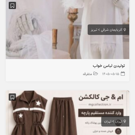
آذربایجان شرقی
تبریز
تولیدی لباس خواب
۱۴۰۵-۰۵-۱۵
متفرقه
تهران
تهران