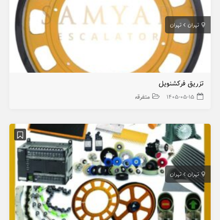
تهران
تهران
تزریق فرکشنویل
۱۴۰۵-۰۵-۱۵
متفرقه
تهران
تهران