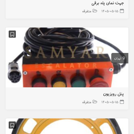
جهت نمای پله برقی
۱۴۰۵-۰۵-۱۵
متفرقه
تهران
پنل رویزیون
۱۴۰۵-۰۵-۱۵
متفرقه