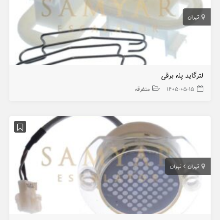
تهران
لترگاید پله برقی
۱۴۰۵-۰۵-۱۵
متفرقه
تهران
تهران