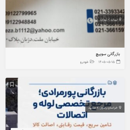
تهران
تهران
بازرگانی سوییچ
۱۴۰۵-۰۵-۱۵
خودرو
خراسان رضوی
مشهد