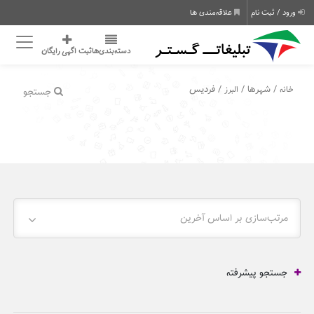
ورود / ثبت نام
علاقه‌مندی ها
دسته‌بندی‌ها
ثبت اگهی رایگان
/ شهرها /
/ فردیس
خانه
البرز
جستجو
مرتب‌سازی بر اساس آخرین
جستجو پیشرفته