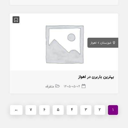
خوزستان
اهواز
بهترین باربری در اهواز
۱۴۰۵-۰۵-۰۴
متفرقه
←
۷
۶
۵
۴
۳
۲
۱