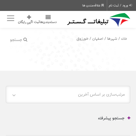
ورود / ثبت نام
علاقه‌مندی ها
دسته‌بندی‌ها
ثبت اگهی رایگان
/ شهرها /
/ خورزوق
خانه
اصفهان
جستجو
مرتب‌سازی بر اساس آخرین
جستجو پیشرفته