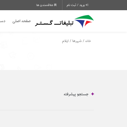
ورود / ثبت نام
علاقه‌مندی ها
صفحه اصلی
دسته
/ شهرها / ایلام
خانه
جستجو پیشرفته